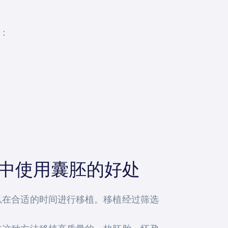
级：
）中使用囊胚的好处
以在合适的时间进行移植。移植经过筛选