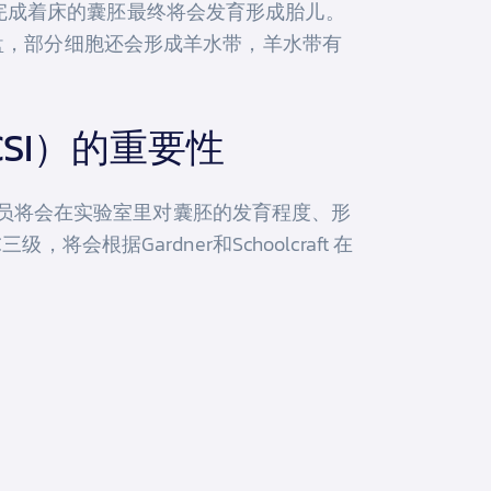
上。完成着床的囊胚最终将会发育形成胎儿。
盘，部分细胞还会形成羊水带，羊水带有
SI）的重要性
务人员将会在实验室里对囊胚的发育程度、形
据Gardner和Schoolcraft 在