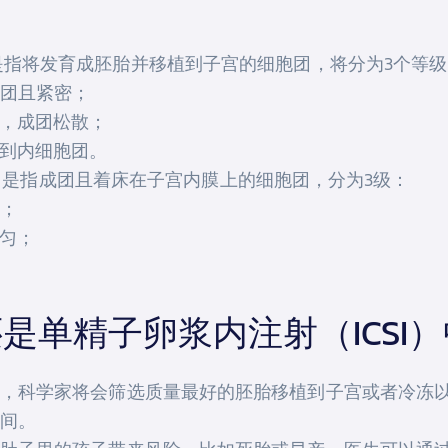
：ICM）,是指将发育成胚胎并移植到子宫的细胞团，将分为3个等
成团且紧密；
多，成团松散；
不到内细胞团。
rm），是指成团且着床在子宫内膜上的细胞团，分为3级：
亮；
均匀；
还是单精子卵浆内注射（ICSI
，科学家将会筛选质量最好的胚胎移植到子宫或者冷冻
间。