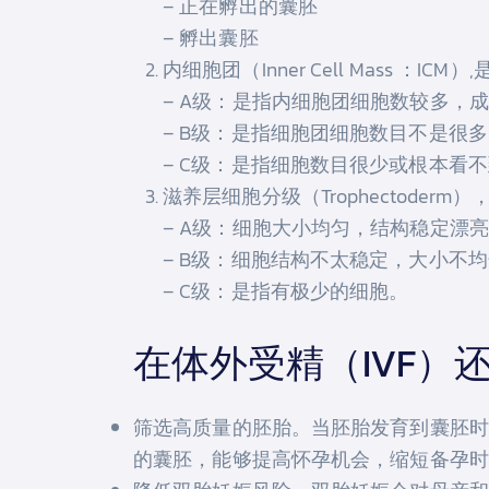
– 正在孵出的囊胚
– 孵出囊胚
内细胞团（Inner Cell Mass 
– A级：是指内细胞团细胞数较多，
– B级：是指细胞团细胞数目不是很
– C级：是指细胞数目很少或根本看
滋养层细胞分级（Trophectode
– A级：细胞大小均匀，结构稳定漂
– B级：细胞结构不太稳定，大小不
– C级：是指有极少的细胞。
在体外受精（IVF）
筛选高质量的胚胎。当胚胎发育到囊胚时
的囊胚，能够提高怀孕机会，缩短备孕时