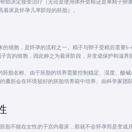
帮助决定接受治疗（无论是使用体外受精还是单精子卵
提高着床及怀孕几率阶段的胚胎）。
分离出来的细胞，是怀孕的流程之一。精子与卵子受精后需要
床到子宫的细胞，因此称之为着床阶段，并变成保护和滋养
天的胚胎名称。由于胚胎的培养需要控制稳定、湿度、酸
的囊胚会在环境较好的胚胎培养箱中培养。由科学家团队
性
胚胎不能在女性的子宫内着床，那就不会怀孕而是变成