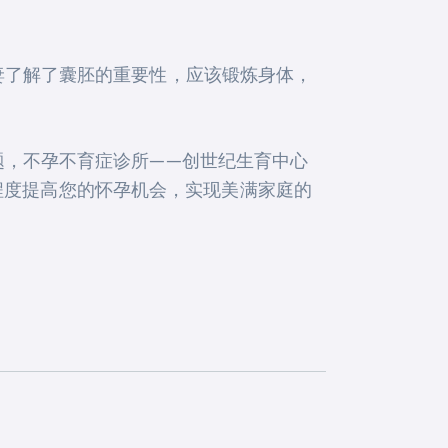
夫妻了解了囊胚的重要性，应该锻炼身体，
问题，不孕不育症诊所——创世纪生育中心
程度提高您的怀孕机会，实现美满家庭的