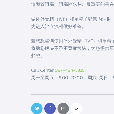
输卵管阻塞、阻塞性水肿。最重要的是在
做体外受精（IVF）和单精子卵浆内注射
为进入治疗流程做好准备。
若您想咨询使用体外受精（IVF）和单精
将助您解决不孕不育症烦恼，为您提供原
梦想。
Call Center
097-484-5335
周一至周五：9:00-20:00；周六-周日：8: