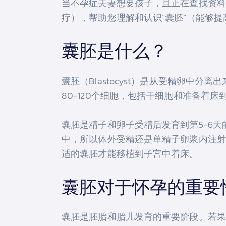
当不孕症夫妻想要孩子，且正在查找资料
疗），帮助您理解和认识“囊胚”（能够
囊胚是什么？
囊胚（Blastocyst）是从受精卵中
80-120个细胞，包括干细胞和准备着
囊胚是精子和卵子受精后发育到第5-6
中，所以体外受精还是单精子卵浆内注射
适的囊胚才能移植到子宫中着床。
囊胚对于怀孕的重要
囊胚是胚胎和胎儿发育的重要阶段。若果