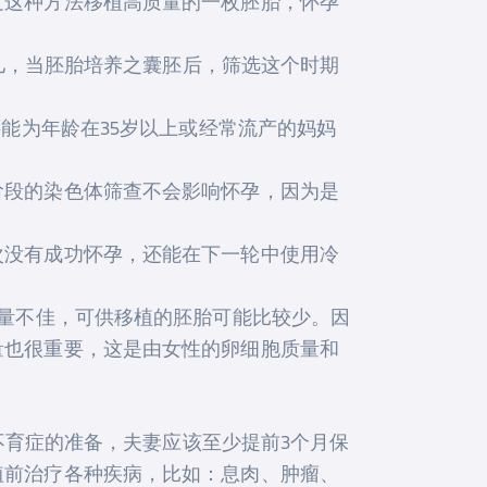
过这种方法移植高质量的一枚胚胎，怀孕
婴儿，当胚胎培养之囊胚后，筛选这个时期
能为年龄在35岁以上或经常流产的妈妈
阶段的染色体筛查不会影响怀孕，因为是
次没有成功怀孕，还能在下一轮中使用冷
质量不佳，可供移植的胚胎可能比较少。因
量也很重要，这是由女性的卵细胞质量和
孕不育症的准备，夫妻应该至少提前3个月保
植前治疗各种疾病，比如：息肉、肿瘤、