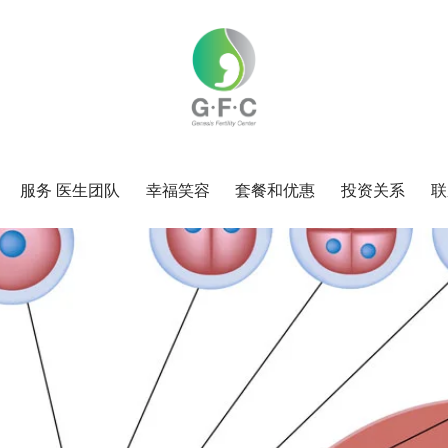
服务 医生团队
幸福笑容
套餐和优惠
投资关系
联
服务
服务 医生团队
幸福笑容
套餐和优惠
投资关