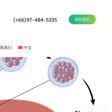
(+66)97-484-5335
现在预定
系我们
中文
系
联系我们
中文