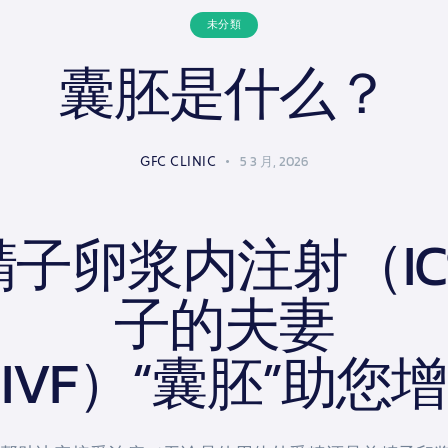
未分類
囊胚是什么？
GFC CLINIC
5 3 月, 2026
子卵浆内注射（IC
子的夫妻
IVF）“囊胚”助您