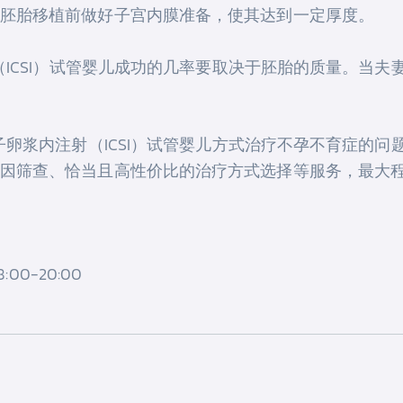
胚胎移植前做好子宫内膜准备，使其达到一定厚度。
（ICSI）试管婴儿成功的几率要取决于胚胎的质量。当
子卵浆内注射（ICSI）试管婴儿方式治疗不孕不育症的
因筛查、恰当且高性价比的治疗方式选择等服务，最大
00-20:00