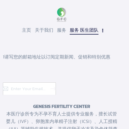
主页
关于我们
服务
服务 医生团队
1请写您的邮箱地址以订阅定期新闻、促销和特别优惠
Subscribe
GENESIS FERTILITY CENTER
本医疗诊所专为不孕不育人士提供专业服务，擅长试管
婴儿（IVF）、卵胞浆内单精子注射（ICSI）、人工授精
（IUI）等辅助生殖技术，并提供卵子冷冻及染色体筛查