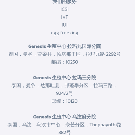
我们的服务
ICSI
IVF
IUI
egg freezing
Genesis 生殖中心 拉玛九国际分院
泰国，曼谷，萱銮县，帕塔那干区，拉玛九路 2292号
邮编：10250
Genesis 生殖中心 拉玛三分院
泰国，曼谷，然那哇县，邦蓬攀分区，拉玛三路，
924/2号
邮编：10120
Genesis 生殖中心 乌汶府分院
泰国，乌汶，乌汶市中心，奈芒分区，Theppayothi路
382号