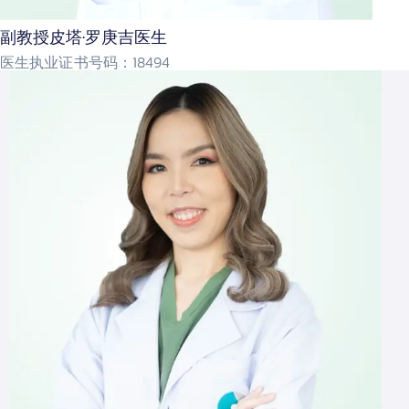
副教授皮塔·罗庚吉医生
医生执业证书号码：18494