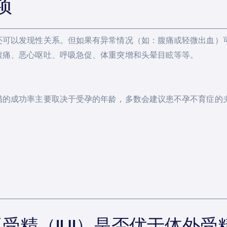
项
还可以发现性关系。但如果有异常情况（如：腹痛或轻微出血）
腹痛、恶心呕吐、呼吸急促、体重突增和头晕目眩等等。
精的成功率主要取决于受孕的年龄，多数会建议患不孕不育症的夫
受精（IUI）是否优于体外受精