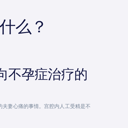
是什么？
向不孕症治疗的
的夫妻心痛的事情。宫腔内人工受精是不