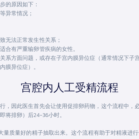
步的原因如下：
等异常情况；
致无法正常发生性关系；
适合有严重输卵管疾病的女性。
关系方面问题，或存在子宫内膜异位症（通常情况下子
内膜异位症）。
宫腔内人工受精流程
行，因此医生首先会让使用促排卵药物，这个流程中，
将排卵）后24-36小时。
将大量质量好的精子抽取出来。这个流程有助于对精液进