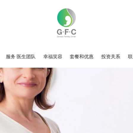
服务 医生团队
幸福笑容
套餐和优惠
投资关系
联
服务
服务 医生团队
幸福笑容
套餐和优惠
投资关