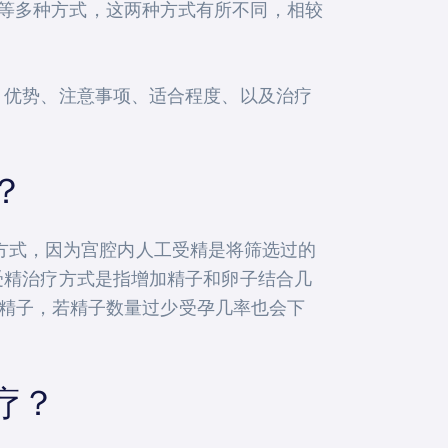
精（IUI）等多种方式，这两种方式有所不同，相较
、优势、注意事项、适合程度、以及治疗
？
自然怀孕的方式，因为宫腔内人工受精是将筛选过的
受精治疗方式是指增加精子和卵子结合几
的精子，若精子数量过少受孕几率也会下
疗？