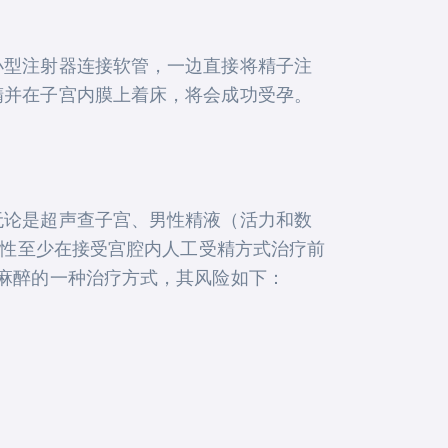
小型注射器连接软管，一边直接将精子注
精并在子宫内膜上着床，将会成功受孕。
无论是超声查子宫、男性精液（活力和数
女性至少在接受宫腔内人工受精方式治疗前
麻醉的一种治疗方式，其风险如下：