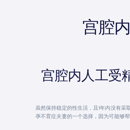
宫腔内
宫腔内人工受
虽然保持稳定的性生活，且1年内没有采
孕不育症夫妻的一个选择，因为可能够帮