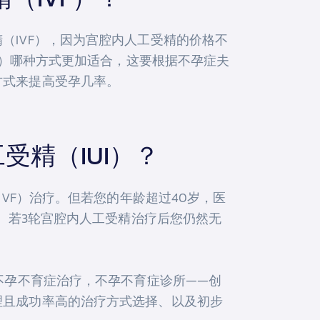
（IVF），因为宫腔内人工受精的价格不
F）哪种方式更加适合，这要根据不孕症夫
方式来提高受孕几率。
受精（IUI）？
VF）治疗。但若您的年龄超过40岁，医
高。若3轮宫腔内人工受精治疗后您仍然无
不孕不育症治疗，不孕不育症诊所——创
理且成功率高的治疗方式选择、以及初步