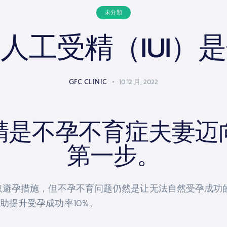
未分類
人工受精（IUI）
GFC CLINIC
10 12 月, 2022
精是不孕不育症夫妻迈
第一步。
取避孕措施，但不孕不育问题仍然是让无法自然受孕成功
助提升受孕成功率10%。