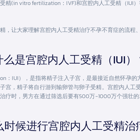
 vitro fertilization：IVF)和宫腔内人工受
精，让大家理解宫腔内人工受精治疗不孕不育症的流程
什么是宫腔内人工受精（IUI）
nsemination：IUI），是指将精子注入子宫，是最接近
子宫，精子将自行游到输卵管与卵子受精。宫腔内人工
疗时，男方在通过筛选后要有500万-1000万个强壮
么时候进行宫腔内人工受精治