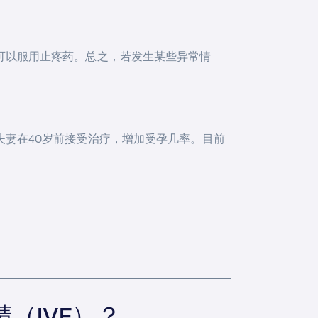
可以服用止疼药。总之，若发生某些异常情
妻在40岁前接受治疗，增加受孕几率。目前
（IVF）？