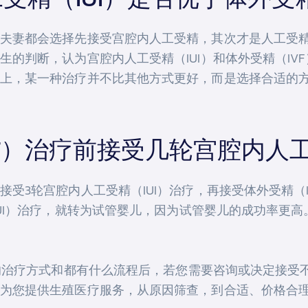
夫妻都会选择先接受宫腔内人工受精，其次才是人工受精
的判断，认为宫腔内人工受精（IUI）和体外受精（IV
上，某一种治疗并不比其他方式更好，而是选择合适的
F）治疗前接受几轮宫腔内人工
受3轮宫腔内人工受精（IUI）治疗，再接受体外受精（I
IUI）治疗，就转为试管婴儿，因为试管婴儿的成功率更
样的治疗方式和都有什么流程后，若您需要咨询或决定接受
为您提供生殖医疗服务，从原因筛查，到合适、价格合