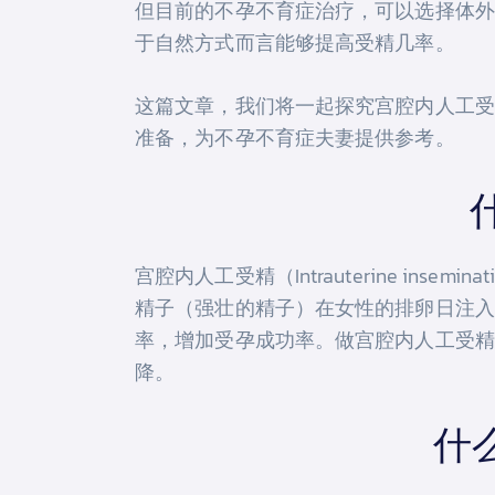
但目前的不孕不育症治疗，可以选择体外受精(in
于自然方式而言能够提高受精几率。
这篇文章，我们将一起探究宫腔内人工受
准备，为不孕不育症夫妻提供参考。
宫腔内人工受精（Intrauterine i
精子（强壮的精子）在女性的排卵日注入
率，增加受孕成功率。做宫腔内人工受精治
降。
什