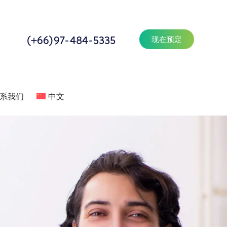
(+66)97-484-5335
现在预定
系我们
中文
系
联系我们
中文