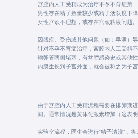
宫腔内人工受精成为治疗不孕不育症第一
男性存在精子数量较少或精子活跃度下降
女性宫颈不理想，或存在宫颈粘液问题。
因残疾、受伤或其他问题（如：早泄）导
针对不孕不育症治疗，宫腔内人工受精不
输卵管两侧堵塞，有盆腔感染史或其他性
内膜生长到子宫外面，就会被称之为子宫
由于宫腔内人工受精流程需要在排卵期进
间。通常情况是黄体化激素增加（这表明即
实验室流程，医生会进行“精子清洗”，