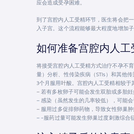
应会造成受孕困难。
到了宫腔内人工受精环节，医生将会把一
入子宫。这个流程能够最大程度地增加子
如何准备宫腔内人工
将接受宫腔内人工受精方式治疗不孕不育
量）分析、性传染疾病（STIs）和其
3个月服用叶酸。宫腔内人工受精相较于
– 若有多枚卵子可能会发生双胎或多胎
– 感染（虽然发生的几率较低），可能
– 服用过多促排卵药物，导致女性卵巢
– -服药过量可能发生卵巢过度刺激综合征