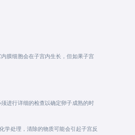
宫内膜细胞会在子宫内生长，但如果子宫
必须进行详细的检查以确定卵子成熟的时
行化学处理，清除的物质可能会引起子宫反