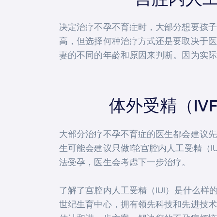
决定治疗不孕不育症时，大部分想要孩子
高，但选择何种治疗方式还是要取决于医生
妻的不同的年龄和原因来判断。因为实际
体外受精（IV
大部分治疗不孕不育症的医生都会建议先接
生可能会建议只做1轮宫腔内人工受精（
法受孕，医生会考虑下一步治疗。
了解了宫腔内人工受精（IUI）是什么
世纪生育中心，拥有领先科技和先进技术