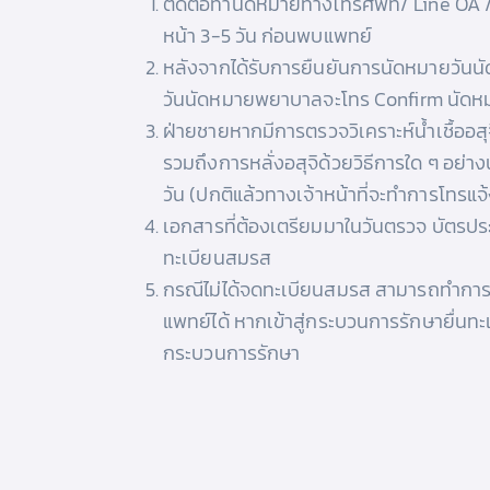
ติดต่อทำนัดหมายทางโทรศัพท์/ Line OA 
หน้า 3-5 วัน ก่อนพบแพทย์
หลังจากได้รับการยืนยันการนัดหมายวันนัด
วันนัดหมายพยาบาลจะโทร Confirm นัดหม
ฝ่ายชายหากมีการตรวจวิเคราะห์น้ำเชื้ออส
รวมถึงการหลั่งอสุจิด้วยวิธีการใด ๆ อย่างน
วัน (ปกติแล้วทางเจ้าหน้าที่จะทำการโทรแจ
เอกสารที่ต้องเตรียมมาในวันตรวจ บัตรประ
ทะเบียนสมรส
กรณีไม่ได้จดทะเบียนสมรส สามารถทำกา
แพทย์ได้ หากเข้าสู่กระบวนการรักษายื่นทะเ
กระบวนการรักษา