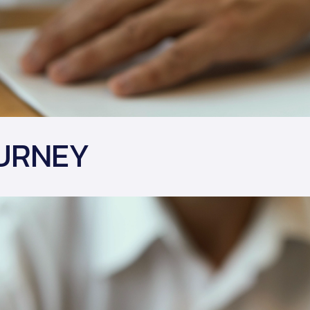
URNEY