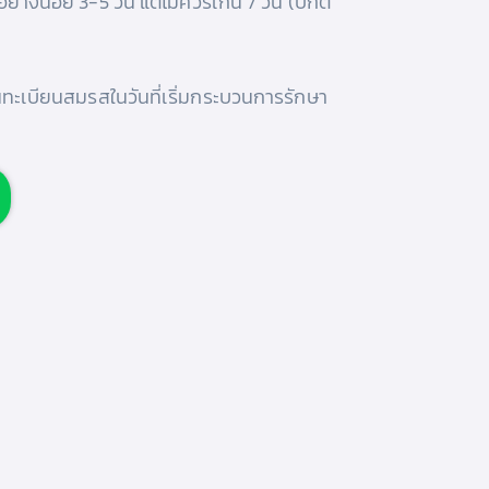
่างน้อย 3-5 วัน แต่ไม่ควรเกิน 7 วัน (ปกติ
ทะเบียนสมรสในวันที่เริ่มกระบวนการรักษา