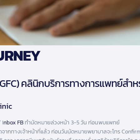
URNEY
(GFC)
คลินิกบริการทางการแพทย์สำหรั
inic
 I
nbox FB
ทำนัดหมายล่วงหน้า 3-5 วัน ก่อนพบแพทย์
ดจากทางเจ้าหน้าที่แล้ว ก่อนวันนัดหมายพยาบาลจะโทร Confirm