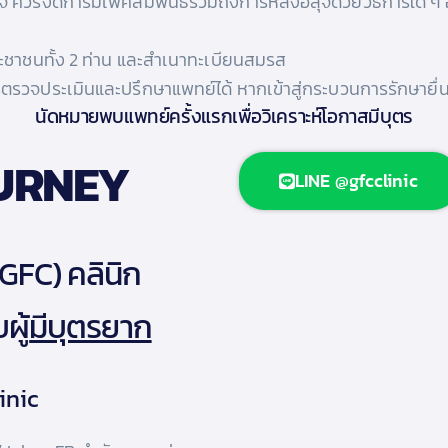
ิ ควรงดการมีเพศสัมพันธ์รวมถึงการหลั่งอสุจิด้วยวิธีการใด ๆ อย
ะชาชนทั้ง 2 ท่าน และสำเนาทะเบียนสมรส
วจประเมินและปรึกษาแพทย์ได้ หากเข้าสู่กระบวนการรักษายื่น
นัดหมายพบแพทย์ครั้งแรกเพื่อวิเคราะห์โอกาสมีบุตร
URNEY
LINE @gfcclinic
(GFC) คลินิก
ผู้
มีบุตรยาก
inic