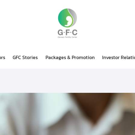
ors
GFC Stories
Packages & Promotion
Investor Relati
Doctors
GFC Stories
Packages & Promotion
Invest