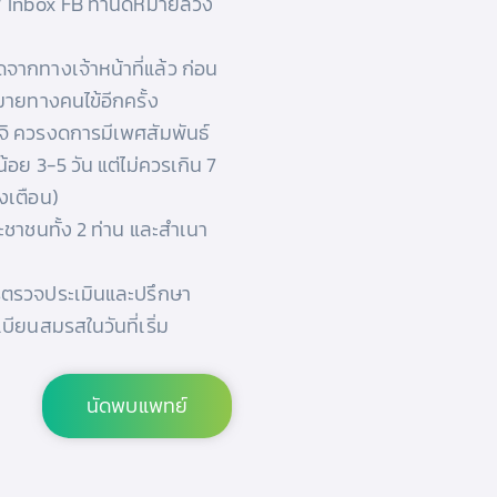
/ Inbox FB ทำนัดหมายล่วง
จากทางเจ้าหน้าที่แล้ว ก่อน
ายทางคนไข้อีกครั้ง
ุจิ ควรงดการมีเพศสัมพันธ์
้อย 3-5 วัน แต่ไม่ควรเกิน 7
้งเตือน)
ชาชนทั้ง 2 ท่าน และสำเนา
รตรวจประเมินและปรึกษา
บียนสมรสในวันที่เริ่ม
นัดพบแพทย์