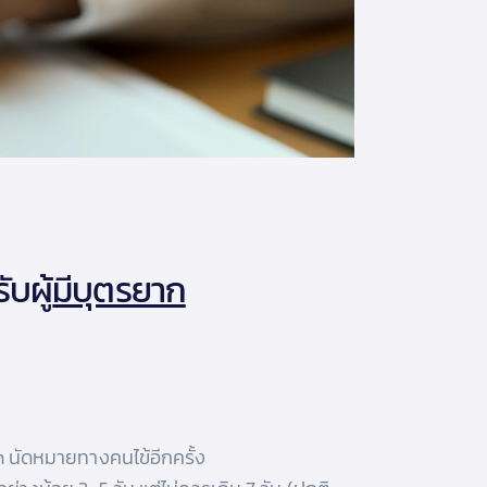
บผู้
มีบุตรยาก
 นัดหมายทางคนไข้อีกครั้ง