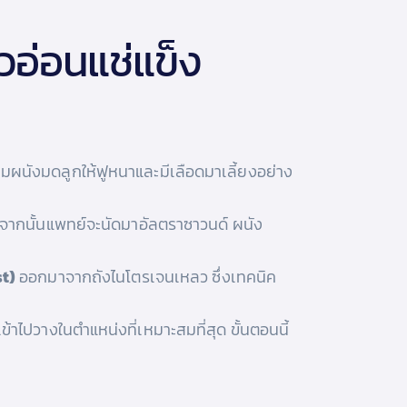
วอ่อนแช่แข็ง
ียมผนังมดลูกให้ฟูหนาและมีเลือดมาเลี้ยงอย่าง
จากนั้นแพทย์จะนัดมาอัลตราซาวนด์ ผนัง
t)
ออกมาจากถังไนโตรเจนเหลว ซึ่งเทคนิค
ไปวางในตำแหน่งที่เหมาะสมที่สุด ขั้นตอนนี้