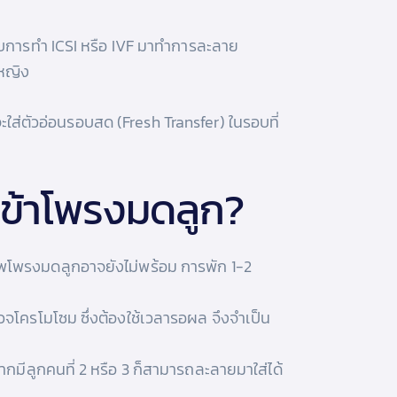
อบการทำ ICSI หรือ IVF มาทำการละลาย
หญิง
ะใส่ตัวอ่อนรอบสด (Fresh Transfer) ในรอบที่
บเข้าโพรงมดลูก?
าพโพรงมดลูกอาจยังไม่พร้อม การพัก 1-2
รวจโครโมโซม ซึ่งต้องใช้เวลารอผล จึงจำเป็น
ากมีลูกคนที่ 2 หรือ 3 ก็สามารถละลายมาใส่ได้