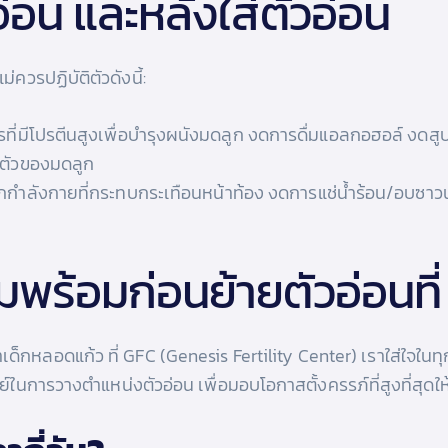
อ่อน และหลังใส่ตัวอ่อน
ม่ควรปฏิบัติตัวดังนี้:
ี่มีโปรตีนสูงเพื่อบำรุงผนังมดลูก งดการดื่มแอลกอฮอล์ งดสูบบ
ตัวของมดลูก
ังกายที่กระทบกระเทือนหน้าท้อง งดการแช่น้ำร้อน/อบซาวน่า
พร้อมก่อนย้ายตัวอ่อนที
เด็กหลอดแก้ว ที่ GFC (Genesis Fertility Center) เราใส่ใจในท
การวางตำแหน่งตัวอ่อน เพื่อมอบโอกาสตั้งครรภ์ที่สูงที่สุดให