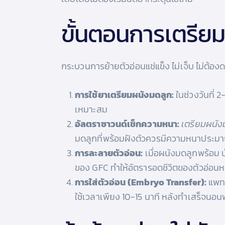
ขั้นตอนการเตรียม
กระบวนการย้ายตัวอ่อนแช่แข็ง ไม่เจ็บ ไม่ต้อง
การใช้ยาเตรียมผนังมดลูก:
ในช่วงวันที่ 
เหมาะสม
อัลตราซาวนด์เช็กความหนา:
เตรียมผนังม
มดลูกที่พร้อมฝังตัวควรมีความหนาประมาณ 
การละลายตัวอ่อน:
เมื่อผนังมดลูกพร้อม 
ของ GFC ทำให้อัตรารอดชีวิตของตัวอ่อน
การใส่ตัวอ่อน (Embryo Transfer):
แพทย
ใช้เวลาเพียง 10-15 นาที หลังทำเสร็จนอน