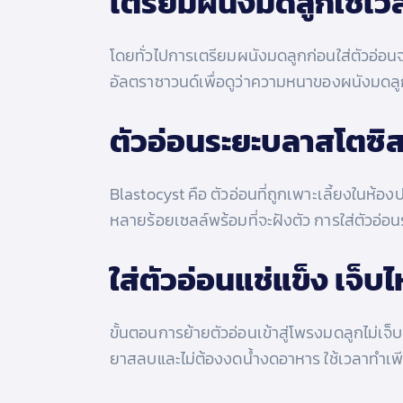
เตรียมผนังมดลูกใช้เวล
โดยทั่วไปการเตรียมผนังมดลูกก่อนใส่ตัวอ่
อัลตราซาวนด์เพื่อดูว่าความหนาของผนังมดลู
ตัวอ่อนระยะบลาสโตซิส
Blastocyst คือ ตัวอ่อนที่ถูกเพาะเลี้ยงในห้องป
หลายร้อยเซลล์พร้อมที่จะฝังตัว การใส่ตัวอ่อนร
ใส่ตัวอ่อนแช่แข็ง เจ็บ
ขั้นตอนการย้ายตัวอ่อนเข้าสู่โพรงมดลูกไม่
ยาสลบและไม่ต้องงดน้ำงดอาหาร ใช้เวลาทำเพีย