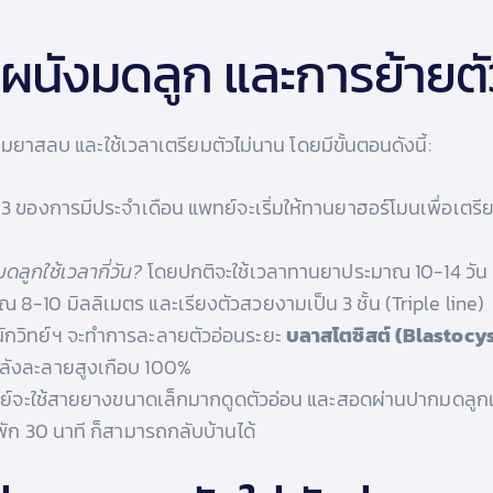
ผนังมดลูก และการย้ายตั
ดมยาสลบ และใช้เวลาเตรียมตัวไม่นาน โดยมีขั้นตอนดังนี้:
2-3 ของการมีประจำเดือน แพทย์จะเริ่มให้ทานยาฮอร์โมนเพื่อเตร
ดลูกใช้เวลากี่วัน?
โดยปกติจะใช้เวลาทานยาประมาณ 10-14 วัน 
8-10 มิลลิเมตร และเรียงตัวสวยงามเป็น 3 ชั้น (Triple line)
นักวิทย์ฯ จะทำการละลายตัวอ่อนระยะ
บลาสโตซิสต์ (Blastocys
หลังละลายสูงเกือบ 100%
์จะใช้สายยางขนาดเล็กมากดูดตัวอ่อน และสอดผ่านปากมดลูกเข้า
พัก 30 นาที ก็สามารถกลับบ้านได้