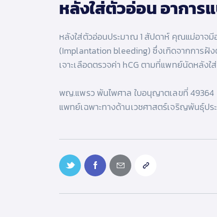
หลังใส่ตัวอ่อน อาการแ
หลังใส่ตัวอ่อนประมาณ 1 สัปดาห์ คุณแม่อาจ
(Implantation bleeding) ซึ่งเกิดจากการฝังตั
เจาะเลือดตรวจค่า hCG ตามที่แพทย์นัดหลังใส่
พญ.แพรว พันไพศาล ใบอนุญาตเลขที่ 49364
แพทย์เฉพาะทางด้านเวชศาสตร์เจริญพันธุ์ประจ