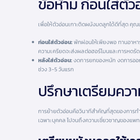
ข้อห้าม ก่อนใส่ตัว
เพื่อให้ตัวอ่อนเกาะติดผนังมดลูกได้ดีที่สุด คุณแ
ก่อนใส่ตัวอ่อน:
พักผ่อนให้เพียงพอ ทานอาหารท
ความเครียดจะส่งผลต่อฮอร์โมนและการหดรัด
หลังใส่ตัวอ่อน:
งดการยกของหนัก งดการออกกำล
ช่วง 3-5 วันแรก
ปรึกษาเตรียมความ
การย้ายตัวอ่อนคือวินาทีสำคัญที่สุดของการทำ
เฉพาะบุคคล ไปจนถึงความเชี่ยวชาญของแพทย์ใน