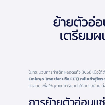
ย้ายตัวอ่อ
เตรียมผน
ในกระบวนการทำเด็กหลอดแก้ว (ICSI) เมื่อได้ตั
Embryo Transfer หรือ FET) กลับเข้าสู่โพร
ตัวอ่อน เพื่อให้คุณแม่เตรียมตัวได้อย่างมั่นใจที
การย้ายตัวอ่อนแช่