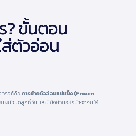
ไร? ขั้นตอน
ส่ตัวอ่อน
้งครรภ์คือ
การย้ายตัวอ่อนแช่แข็ง (Frozen
ผนังมดลูกกี่วัน และมีข้อห้ามอะไรบ้างก่อนใส่