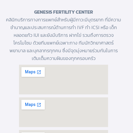
GENESIS FERTILITY CENTER
คลินิกบริการทางการแพทย์สำหรับผู้มีภาวะมีบุตรยาก ที่มีความ
ชำนาญและประสบการณ์ด้านการทํา IVF
ทำ ICSI
หรือ
เด็ก
หลอดแก้ว
IUI และยังมีบริการ
ฝากไข่
รวมถึงการตรวจ
โครโมโซม ด้วยทีมแพทย์เฉพาะทาง ทีมนักวิทยาศาสตร์
พยาบาล และบุคลากรทุกคน ซึ่งมีจุดมุ่งหมายร่วมกันในการ
เติมเต็มความฝันของทุกครอบครัว