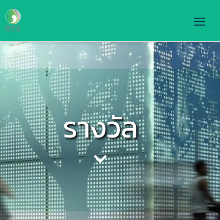
รางวัล