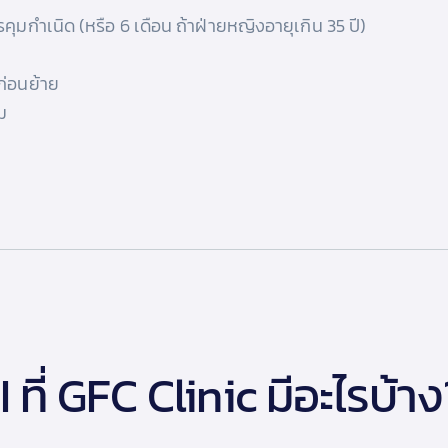
คุมกำเนิด (หรือ 6 เดือน ถ้าฝ่ายหญิงอายุเกิน 35 ปี)
ก่อนย้าย
ม
ที่ GFC Clinic มีอะไรบ้าง