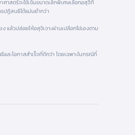
ศาสตร์จะใช้เข็มขนาดเล็กพิเศษเลือกอสุจิที่
การปฏิสนธิได้แม่นยำกว่า
ง แล้วปล่อยให้อสุจิเจาะผ่านเปลือกไข่เองตาม
ธิและโอกาสสำเร็จที่ดีกว่า โดยเฉพาะในกรณีที่