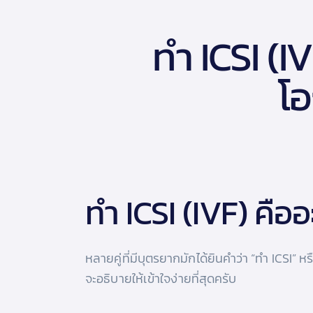
ทำ ICSI (I
โอ
ทำ ICSI (IVF) คืออ
หลายคู่ที่มีบุตรยากมักได้ยินคำว่า “ทำ ICSI” 
จะอธิบายให้เข้าใจง่ายที่สุดครับ