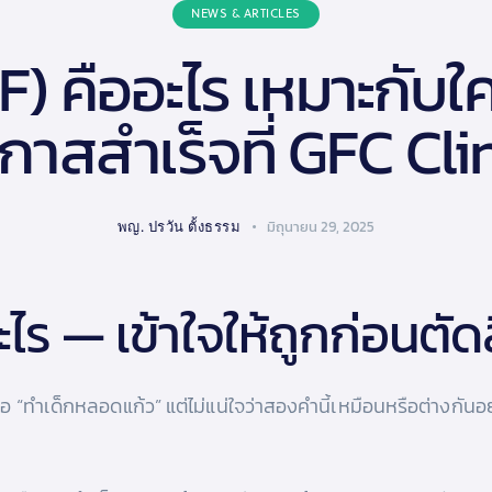
NEWS & ARTICLES
VF) คืออะไร เหมาะกับ
กาสสำเร็จที่ GFC Cli
พญ. ปรวัน ตั้งธรรม
มิถุนายน 29, 2025
ะไร — เข้าใจให้ถูกก่อนตัด
หรือ “ทำเด็กหลอดแก้ว” แต่ไม่แน่ใจว่าสองคำนี้เหมือนหรือต่างกัน