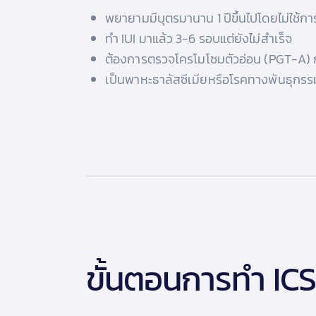
พยายามมีบุตรมานาน 1 ปีขึ้นไปโดยไม่ใช้การ
ทำ IUI มาแล้ว 3-6 รอบแต่ยังไม่สำเร็จ
ต้องการตรวจโครโมโซมตัวอ่อน (PGT-A) 
เป็นพาหะธาลัสซีเมียหรือโรคทางพันธุกรร
ขั้นตอนการทำ ICSI 