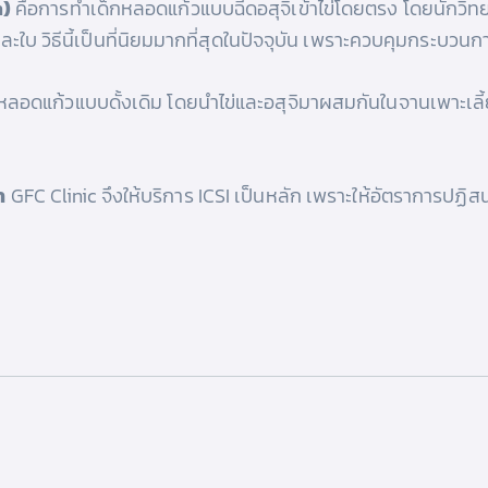
n)
คือการทำเด็กหลอดแก้วแบบฉีดอสุจิเข้าไข่โดยตรง โดยนักวิทยา
ทีละใบ วิธีนี้เป็นที่นิยมมากที่สุดในปัจจุบัน เพราะควบคุมกระบวน
ลอดแก้วแบบดั้งเดิม โดยนำไข่และอสุจิมาผสมกันในจานเพาะเลี้ย
า
GFC Clinic จึงให้บริการ ICSI เป็นหลัก เพราะให้อัตราการปฏิสน