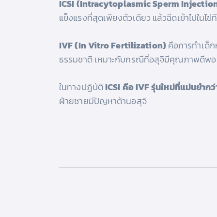
ICSI (Intracytoplasmic Sperm Injectio
แข็งแรงที่สุดเพียงตัวเดียว แล้วฉีดเข้าไปในไข่
IVF (In Vitro Fertilization)
คือการทำเด็กห
ธรรมชาติ เหมาะกับกรณีที่อสุจิมีคุณภาพดีพอ
ในทางปฏิบัติ
ICSI คือ IVF รุ่นใหม่ที่แม่นยำกว่
ฝ่ายชายมีปัญหาด้านอสุจิ