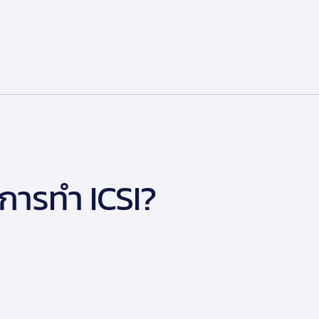
บการทำ ICSI?