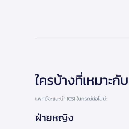
ใครบ้างที่เหมาะกั
แพทย์จะแนะนำ ICSI ในกรณีต่อไปนี้:
ฝ่ายหญิง