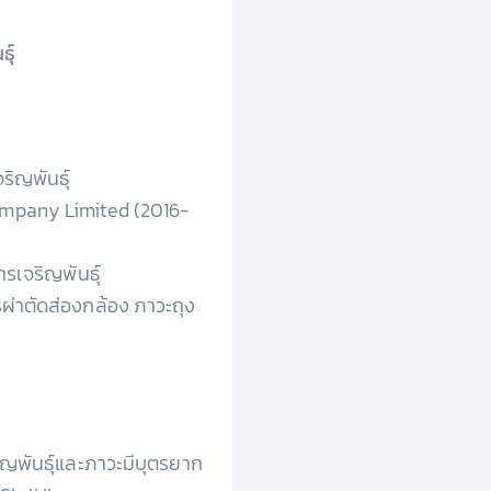
ุ์
ิญพันธุ์
Company Limited (2016-
ารเจริญพันธุ์
รผ่าตัดส่องกล้อง ภาวะถุง
ญพันธุ์และภาวะมีบุตรยาก