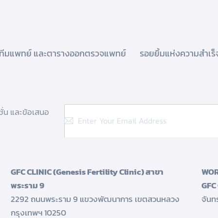
ทีมแพทย์ และตารางออกตรวจแพทย์
รอยยิ้มแห่งความสำเร็
ชั่น และข้อเสนอ
GFC CLINIC (Genesis Fertility Clinic) สาขา
WOR
พระราม 9
GFC 
2292 ถนนพระราม 9 แขวงพัฒนาการ เขตสวนหลวง
จันท
กรุงเทพฯ 10250