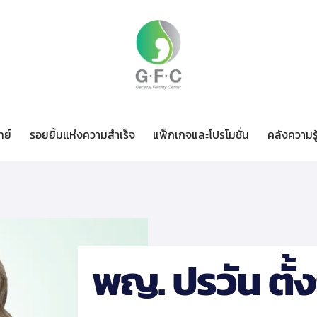
ทย์
รอยยิ้มแห่งความสำเร็จ
แพ็กเกจและโปรโมชั่น
คลังความรู
ทีมแพทย์
รอยยิ้มแห่งความสำเร็จ
แพ็กเกจและโปรโมชั่น
ค
พญ. ปรวัน ตั้