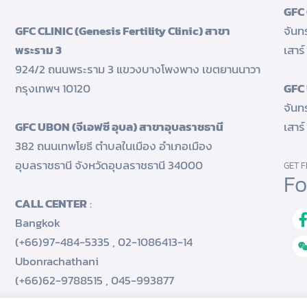
GFC 
GFC CLINIC (Genesis Fertility Clinic) สาขา
จันท
พระราม 3
เสาร
924/2 ถนนพระราม 3 แขวงบางโพงพาง เขตยานนาวา
กรุงเทพฯ 10120
GFC 
จันท
GFC UBON (จีเอฟซี อุบล) สาขาอุบลราชธานี
เสาร
382 ถนนเทพโยธี ตำบลในเมือง อำเภอเมือง
อุบลราชธานี จังหวัดอุบลราชธานี 34000
GET F
Fo
CALL CENTER
:
Bangkok
(+66)97-484-5335
,
02-1086413-14
Ubonrachathani
(+66)62-9788515
,
045-993877