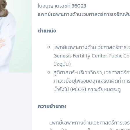
ใบอนุญาตเลขที่ 36023
แพทย์เฉพาะทางด้านเวชศาสตร์การเจริญพันธ
ตำแหน่ง
แพทย์เฉพาะทางด้านเวชศาสตร์การเจร
Genesis Fertility Center Public 
ปัจจุบัน)
สูติศาสตร์-นรีเวชวิทยา, เวชศาสตร์ก
ภาวะเยื้อบุโพรงมดลูกเจริญผิดที่ กา
น้ำรังไข่ (PCOS) ภาวะวัยหมดระดู
ความชำนาญ
แพทย์เฉพาะทางด้านเวชศาสตร์การเจริ