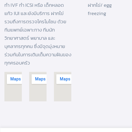
ทํา IVF
ทำ ICSI
หรือ
เด็กหลอด
ฝากไข่/ egg
แก้ว
IUI และยังมีบริการ
ฝากไข่
freezing
รวมถึงการตรวจโครโมโซม ด้วย
ทีมแพทย์เฉพาะทาง ทีมนัก
วิทยาศาสตร์ พยาบาล และ
บุคลากรทุกคน ซึ่งมีจุดมุ่งหมาย
ร่วมกันในการเติมเต็มความฝันของ
ทุกครอบครัว