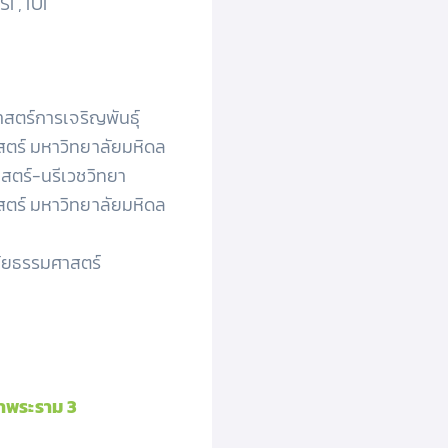
I , IUI
าสตร์การเจริญพันธุ์
ร์ มหาวิทยาลัยมหิดล
าสตร์-นรีเวชวิทยา
ร์ มหาวิทยาลัยมหิดล
ัยธรรมศาสตร์
าพระราม 3