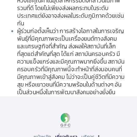
ห่วงโซ่คุณค่าในอุตสาหกรรมดังกล่าวนี้ในภาพ
รวมที่ดี โดยไม่เพียงส่งผลกระทบในระดับ
ประเทศแต่ยังอาจส่งผลในระดับภูมิภาคด้วยเช่น
กัน
ผู้ร่วมก่อตั้งเห็นว่า การสร้างโอกาสในการเจริญ
พันธุ์ที่มีคุณภาพจะเป็นเครื่องยนต์ทางสังคม
และเศรษฐกิจที่สำคัญ ส่งผลให้สถาบันที่เล็ก
ที่สุดแต่สำคัญที่สุด ได้แก่ สถาบันครอบครัว มี
ความแข็งแกร่งและมีคุณภาพมากยิ่งขึ้น สถาบัน
ครอบครัวที่มีคุณภาพนี้จะทำหน้าที่ส่งมอบคนที่
มีคุณภาพเข้าสู่สังคม ไม่ว่าจะเป็นคู่ชีวิตที่มีความ
สุข หรือเยาวชนที่มีความพร้อมในด้านต่างๆ อัน
เป็นส่วนหนึ่งในการพัฒนาสังคมอย่างยั่งยืน
หน้าหลัก
เกี่ยวกับเรา
บริการ