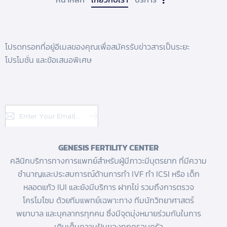
โปรดกรอกที่อยู่อีเมลของคุณเพื่อสมัครรับข่าวสารเป็นระยะ
โปรโมชั่น และข้อเสนอพิเศษ
Subscribe
GENESIS FERTILITY CENTER
คลินิกบริการทางการแพทย์สำหรับผู้มีภาวะมีบุตรยาก ที่มีความ
ชำนาญและประสบการณ์ด้านการทํา IVF
ทำ ICSI
หรือ
เด็ก
หลอดแก้ว
IUI และยังมีบริการ
ฝากไข่
รวมถึงการตรวจ
โครโมโซม ด้วยทีมแพทย์เฉพาะทาง ทีมนักวิทยาศาสตร์
พยาบาล และบุคลากรทุกคน ซึ่งมีจุดมุ่งหมายร่วมกันในการ
เติมเต็มความฝันของทุกครอบครัว