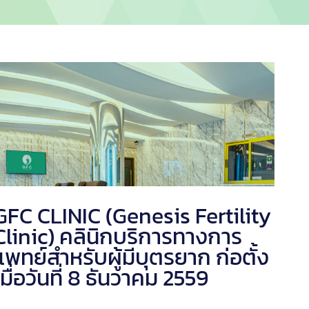
GFC CLINIC (Genesis Fertility
Clinic) คลินิกบริการทางการ
แพทย์สำหรับ
ผู้มีบุตรยาก
ก่อตั้ง
เมื่อวันที่ 8 ธันวาคม 2559