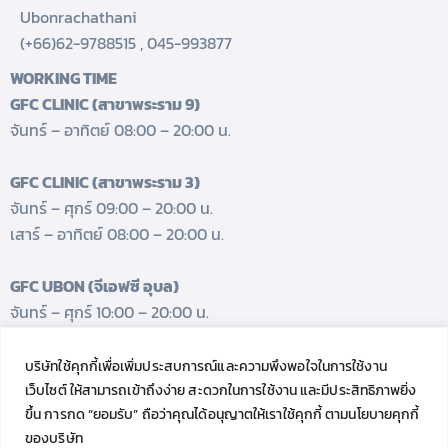
Ubonrachathani
(+66)62-9788515
,
045-993877
WORKING TIME
GFC CLINIC (สาขาพระราม 9)
จันทร์ – อาทิตย์ 08:00 – 20:00 น.
GFC CLINIC (สาขาพระราม 3)
จันทร์ – ศุกร์ 09:00 – 20:00 น.
เสาร์ – อาทิตย์ 08:00 – 20:00 น.
GFC UBON (จีเอฟซี อุบล)
จันทร์ – ศุกร์ 10:00 – 20:00 น.
เสาร์ 08:00 – 17:00 น.
บริษัทใช้คุกกี้เพื่อเพิ่มประสบการณ์และความพึงพอใจในการใช้งาน
GET FRESH UPDATES.
เว็บไซต์ ให้สามารถเข้าถึงง่าย สะดวกในการใช้งาน และมีประสิทธิภาพยิ่ง
Follow us
ขึ้น การกด “ยอมรับ” ถือว่าคุณได้อนุญาตให้เราใช้คุกกี้ ตามนโยบายคุกกี้
ของบริษัท