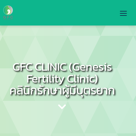
GFC
CLINIC
(Genesis
Fertility
Clinic)
คลินิกรักษาผู้มีบุตรยาก