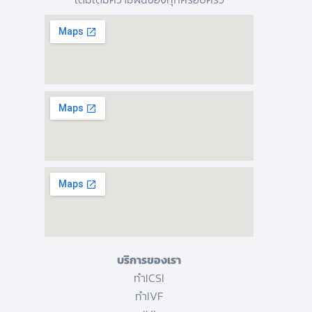
บริการของเรา
ทำICSI
ทำIVF