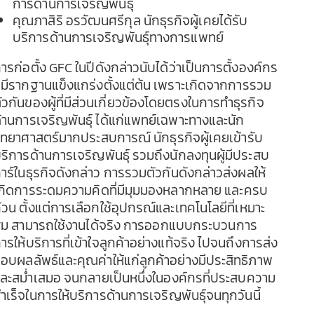
การด้านการเจริญพันธุ์
คุณภาสิริ อรวัฒนศรีกุล นักธุรกิจผู้เคยได้รับ
บริการด้านการเจริญพันธุ์ทางการแพทย์
ารก่อตั้ง GFC ในปีดังกล่าวนับได้ว่าเป็นการตั้งองค์กร
ี่มีรากฐานแข็งแกร่งตั้งแต่ต้น เพราะเกิดจากการรวม
ัวกันของผู้ที่มีส่วนเกี่ยวข้องโดยตรงในการทำธุรกิจ
้านการเจริญพันธุ์ ได้แก่แพทย์เฉพาะทางและนัก
ิทยาศาสตร์มากประสบการณ์ นักธุรกิจผู้เคยเข้ารับ
ริการด้านการเจริญพันธุ์ รวมถึงนักลงทุนผู้มีประสบ
าร์ในธุรกิจดังกล่าว การรวมตัวกันดังกล่าวส่งผลให้
กิดการระดมความคิดที่มีมุมมองหลากหลาย และครบ
้วน ตั้งแต่การเลือกใช้อุปกรณ์และเทคโนโลยีที่เหมาะ
ม สามารถใช้งานได้จริง การออกแบบกระบวนการ
ารให้บริการที่เข้าใจลูกค้าอย่างแท้จริง ไปจนถึงการส่ง
อบผลลัพธ์และคุณค่าให้แก่ลูกค้าอย่างมีประสิทธิภาพ
ละสม่ำเสมอ จนกลายเป็นหนึ่งในองค์กรที่ประสบความ
ำเร็จในการให้บริการด้านการเจริญพันธุ์จนทุกวันนี้