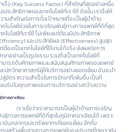
ำเร็จ (Key Success Factor) ที่สำคัญที่สุดอย่างหนึ่ง
ือประสิทธิภาพของเทคโนโลยีที่เราใช้ ดังนั้น เราจึงให้
วามสำคัญต่อการตั้งเป้าหมายที่จะเป็นผู้นำด้าน
ทคโนโลยีช่วยในการเจริญพันธุ์ทางการแพทย์ที่ดีที่สุด
ทคโนโลยีที่เราใช้ ไม่เพียงแต่ต้องมีประสิทธิภาพ
Efficiency) และประสิทธิผล (Effectiveness) สูงสุด
ต่ต้องเป็นเทคโนโลยีที่ใช้งานได้จริง ส่งผลต่อการ
ักษาอย่างเป็นรูปธรรม รวมถึงเป็นเทคโนโลยีที่
ามารถดึงศักยภาพและสนับสนุนศักยภาพของแพทย์
ละนักวิทยาศาสตร์ผู้ให้บริการอย่างยอดเยี่ยม อันจะนำ
ปสู่อัตราความสำเร็จในการรักษาที่เพิ่มขึ้น เป็นที่
อมรับในคุณภาพของการบริการอย่างกว้างขวาง
ูมิภาคอาเซียน
เราเชื่อว่าเราสามารถเป็นผู้นำด้านการเจริญ
ันธุ์ทางการแพทย์ที่ดีที่สุดในภูมิภาคอาเซียนได้ เพราะ
รามีบุคลากรและทรัพยากรที่ยอดเยี่ยม อีกทั้ง
ครงสร้างพื้นฐานทางการแพทย์ของประเทศไทยเรายัง