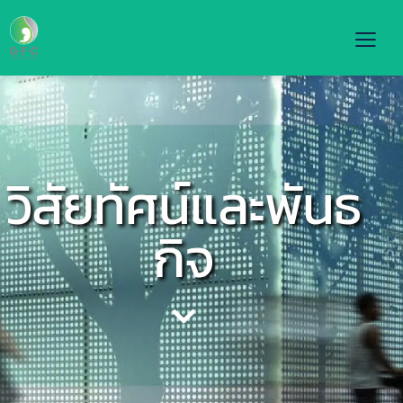
วิสัยทัศน์และพันธ
กิจ