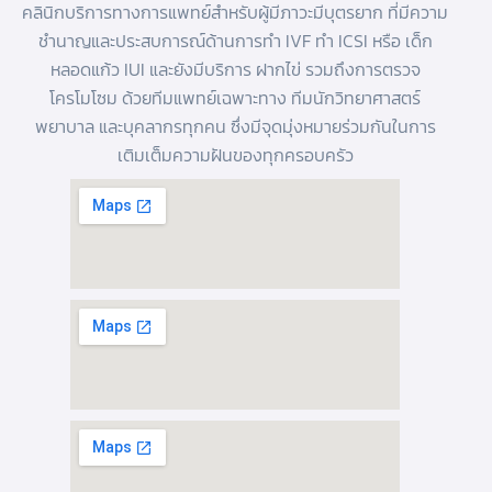
คลินิกบริการทางการแพทย์สำหรับผู้มีภาวะมีบุตรยาก ที่มีความ
ชำนาญและประสบการณ์ด้านการทํา IVF
ทำ ICSI
หรือ
เด็ก
หลอดแก้ว
IUI และยังมีบริการ
ฝากไข่
รวมถึงการตรวจ
โครโมโซม ด้วยทีมแพทย์เฉพาะทาง ทีมนักวิทยาศาสตร์
พยาบาล และบุคลากรทุกคน ซึ่งมีจุดมุ่งหมายร่วมกันในการ
เติมเต็มความฝันของทุกครอบครัว