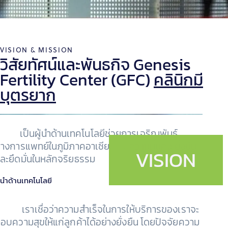
VISION & MISSION
วิสัยทัศน์และพันธกิจ Genesis
Fertility Center (GFC)
คลินิกมี
บุตรยาก
ป็นผู้นำด้านเทคโนโลยีช่วยการเจริญพันธุ์
างการแพทย์ในภูมิภาคอาเซียน ที่มีความมั่นคง ยั่งยืน
VISION
ละยึดมั่นในหลักจริยธรรม
ู้นำด้านเทคโนโลยี
ราเชื่อว่าความสำเร็จในการให้บริการของเราจะ
อบความสุขให้แก่ลูกค้าได้อย่างยั่งยืน โดยปัจจัยความ