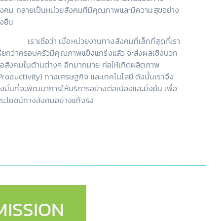
ังคม กลายเป็นหน่วยสังคมที่มีคุณภาพและมีความสุขอย่าง
ั่งยืน
เราเชื่อว่า เมื่อหน่วยงานทางสังคมที่เล็กที่สุดที่เรา
รียกว่าครอบครัวมีคุณภาพแข็งแกร่งแล้ว จะส่งผลเชิงบวก
่อสังคมในด้านต่างๆ อีกมากมาย ก่อให้เกิดผลิตภาพ
Productivity) ทางเศรษฐกิจ และเทคโนโลยี ดังนั้นเราจึง
ุ่งมั่นที่จะพัฒนาการให้บริการอย่างต่อเนื่องและยั่งยืน เพื่อ
ระโยชน์ทางสังคมอย่างแท้จริง
MISSION