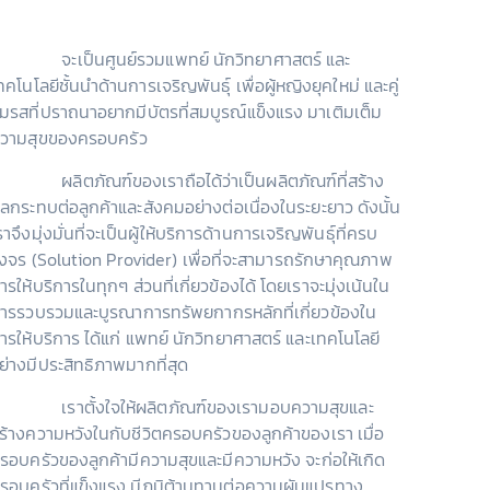
จะเป็นศูนย์รวมแพทย์ นักวิทยาศาสตร์ และ
ทคโนโลยีชั้นนำด้านการเจริญพันธุ์ เพื่อผู้หญิงยุคใหม่ และคู่
มรสที่ปราถนาอยากมีบัตรที่สมบูรณ์แข็งแรง มาเติมเต็ม
วามสุขของครอบครัว
ผลิตภัณฑ์ของเราถือได้ว่าเป็นผลิตภัณฑ์ที่สร้าง
ลกระทบต่อลูกค้าและสังคมอย่างต่อเนื่องในระยะยาว ดังนั้น
ราจึงมุ่งมั่นที่จะเป็นผู้ให้บริการด้านการเจริญพันธุ์ที่ครบ
งจร (Solution Provider) เพื่อที่จะสามารถรักษาคุณภาพ
ารให้บริการในทุกๆ ส่วนที่เกี่ยวข้องได้ โดยเราจะมุ่งเน้นใน
ารรวบรวมและบูรณาการทรัพยกากรหลักที่เกี่ยวข้องใน
ารให้บริการ ได้แก่ แพทย์ นักวิทยาศาสตร์ และเทคโนโลยี
ย่างมีประสิทธิภาพมากที่สุด
เราตั้งใจให้ผลิตภัณฑ์ของเรามอบความสุขและ
ร้างความหวังในกับชีวิตครอบครัวของลูกค้าของเรา เมื่อ
รอบครัวของลูกค้ามีความสุขและมีความหวัง จะก่อให้เกิด
รอบครัวที่แข็งแรง มีภูมิต้านทานต่อความผันแปรทาง