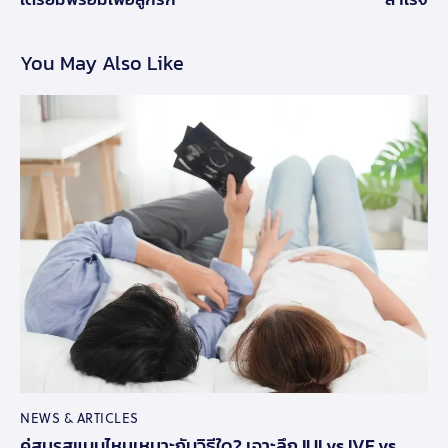
You May Also Like
NEWS & ARTICLES
คู่สมรสแบบไหนเหมาะกับวิธีใด? เจาะลึก IUI vs IVF vs