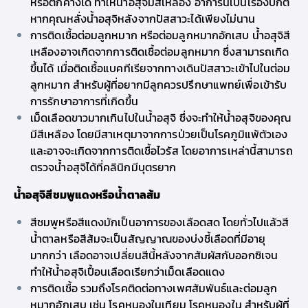
หรือตกค้างได้ ทำให้น้ำอสุจิมีสีเหลือง อาการนี้เป็นเรื่องปกติ
หากคุณหลั่งน้ำอสุจิหลังจากปัสสาวะได้เพียงไม่นาน
การติดเชื้อต่อมลูกหมาก หรือต่อมลูกหมากอักเสบ น้ำอสุจิสี
เหลืองอาจเกิดจากการติดเชื้อต่อมลูกหมาก ซึ่งสามารถเกิด
ขึ้นได้ เมื่อติดเชื้อแบคทีเรียจากทางเดินปัสสาวะเข้าไปในต่อม
ลูกหมาก สำหรับผู้ที่
อยากมีลูก
ควรปรึกษาแพทย์เพื่อเข้ารับ
การรักษาอาการที่เกิดขึ้น
เม็ดเลือดขาวมากเกินไปในน้ำอสุจิ ซึ่งจะทำให้น้ำอสุจิของคุณ
มีสีเหลือง โดยมีสาเหตุมาจากการป่วยเป็นโรคภูมิแพ้ตัวเอง
และอาจจะเกิดจากการติดเชื้อไวรัส โดยอาการเหล่านี้สามารถ
ตรวจน้ำอสุจิได้ที่
คลินิกมีบุตรยาก
น้ำอสุจิสีชมพูแดงหรือน้ำตาลส้ม
สีชมพูหรือสีแดงมักเป็นอาการของเลือดสด โดยทั่วไปแล้วสี
น้ำตาลหรือสีส้มจะเป็นสัญญาณของบ่งชี้เลือดที่มีอายุ
มากกว่า เลือดอาจเปลี่ยนสีนี้หลังจากสัมผัสกับออกซิเจน
ทำให้น้ำอสุจิเปื้อนเลือดเรียกว่าเม็ดเลือดแดง
การติดเชื้อ รวมถึงโรคติดต่อทางเพศสัมพันธ์และต่อมลูก
หมากอักเสบ เช่น โรคหนองในเทียม โรคหนองใน สำหรับผู้ที่