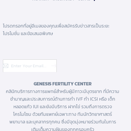
โปรดกรอกที่อยู่อีเมลของคุณเพื่อสมัครรับข่าวสารเป็นระยะ
โปรโมชั่น และข้อเสนอพิเศษ
Subscribe
GENESIS FERTILITY CENTER
คลินิกบริการทางการแพทย์สำหรับผู้มีภาวะมีบุตรยาก ที่มีความ
ชำนาญและประสบการณ์ด้านการทํา IVF
ทำ ICSI
หรือ
เด็ก
หลอดแก้ว
IUI และยังมีบริการ
ฝากไข่
รวมถึงการตรวจ
โครโมโซม ด้วยทีมแพทย์เฉพาะทาง ทีมนักวิทยาศาสตร์
พยาบาล และบุคลากรทุกคน ซึ่งมีจุดมุ่งหมายร่วมกันในการ
เติมเต็มความฝันของทุกครอบครัว