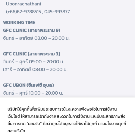
Ubonrachathani
(+66)62-9788515
,
045-993877
WORKING TIME
GFC CLINIC (สาขาพระราม 9)
จันทร์ – อาทิตย์ 08:00 – 20:00 น.
GFC CLINIC (สาขาพระราม 3)
จันทร์ – ศุกร์ 09:00 – 20:00 น.
เสาร์ – อาทิตย์ 08:00 – 20:00 น.
GFC UBON (จีเอฟซี อุบล)
จันทร์ – ศุกร์ 10:00 – 20:00 น.
เสาร์ 08:00 – 17:00 น.
บริษัทใช้คุกกี้เพื่อเพิ่มประสบการณ์และความพึงพอใจในการใช้งาน
GET FRESH UPDATES.
เว็บไซต์ ให้สามารถเข้าถึงง่าย สะดวกในการใช้งาน และมีประสิทธิภาพยิ่ง
Follow us
ขึ้น การกด “ยอมรับ” ถือว่าคุณได้อนุญาตให้เราใช้คุกกี้ ตามนโยบายคุกกี้
ของบริษัท