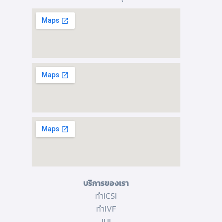
บริการของเรา
ทำICSI
ทำIVF
IUI