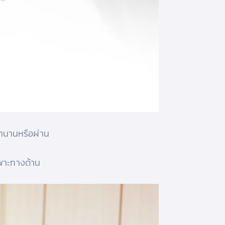
มานานหรือผ่าน
ฉพาะทางด้าน