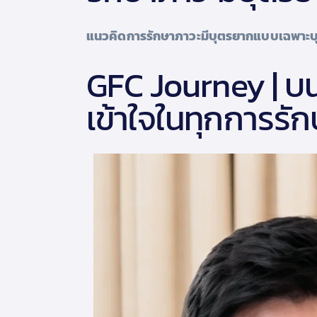
แนวคิดการรักษาภาวะมีบุตรยากแบบเฉพาะบุ
GFC Journey | บน
เข้าใจในทุกการรั