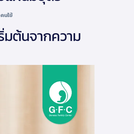
คนไข้
ริ่มต้นจากความ