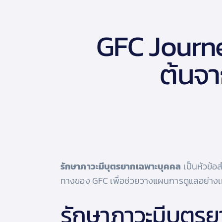
GFC Journey
ต้นจา
รักษาภาวะมีบุตรยากเฉพาะบุคคล
เป็นหัวข้อ
ทางของ GFC เพื่อช่วยวางแผนการดูแลอย่าง
รักษาภาวะมีบุตร