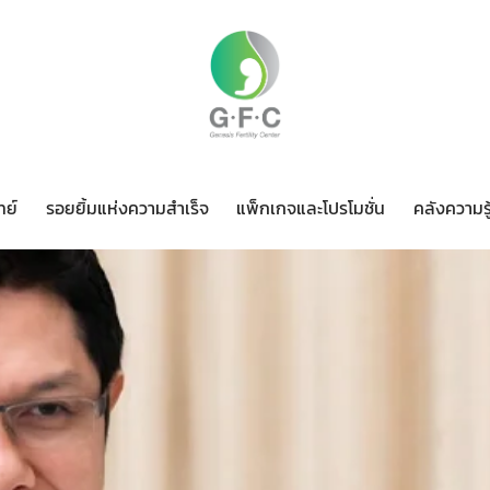
ทย์
รอยยิ้มแห่งความสำเร็จ
แพ็กเกจและโปรโมชั่น
คลังความรู
ทีมแพทย์
รอยยิ้มแห่งความสำเร็จ
แพ็กเกจและโปรโมชั่น
ค