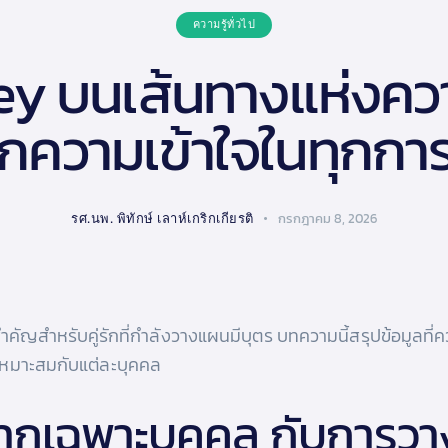
ความรู้ทั่วไป
 บนเส้นทางแห่งความห
กความเข้าใจในทุกกา
รศ.นพ. พิทักษ์ เลาห์เกริกเกียรติ
กรกฎาคม 8, 2026
สำคัญสำหรับคู่รักที่กำลังวางแผนมีบุตร บทความนี้สรุปข้อมูลที
เหมาะสมกับแต่ละบุคคล
ยากเฉพาะบุคคล กับการวา