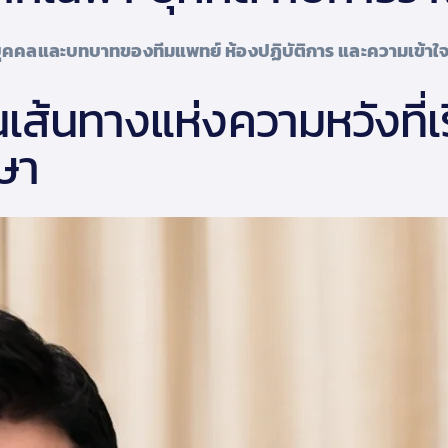
คคลและบทบาทของทีมแพทย์ ห้องปฏิบัติการ และความเข้าใจ
เส้นทางแห่งความหวังที่เ
กษา