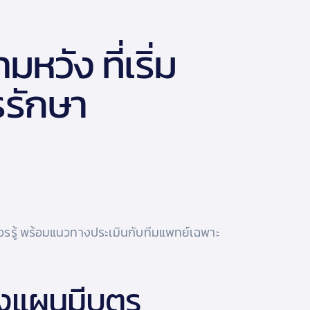
วัง ที่เริ่ม
รรักษา
่ควรรู้ พร้อมแนวทางประเมินกับทีมแพทย์เฉพาะ
งแผนมีบุตร