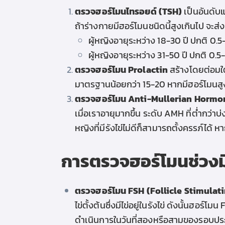
ตรวจฮอร์โมนไทรอยด์ (TSH)
เป็นอันดับแ
ถ้าร่างกายมีฮอร์โมนชนิดนี้สูงเกินไป จะส
ผู้หญิงอายุระหว่าง 18-30 ปี ปกติ 0.
ผู้หญิงอายุระหว่าง 31-50 ปี ปกติ 0.5
ตรวจฮอร์โมน Prolactin
สร้างโดยต่อมใ
มาตรฐานน้อยกว่า 15-20 หากมีฮอร์โมนสูง
ตรวจฮอร์โมน Anti-Mullerian Horm
เมื่อเราอายุมากขึ้น ระดับ AMH ที่ต่ำกว่าบ
หญิงที่มีรังไข่ไม่ดีก็สามารถตั้งครรภ์ได้ หา
การตรวจฮอร์โมนช่วงมีป
ตรวจฮอร์โมน FSH (Follicle Stimula
ไข่ตั้งต้นซึ่งมีไข่อยู่ในรังไข่ ดังนั้น
ฮอร์โมน F
ดำเนินการในวันที่สองหรือสามของรอบประจ