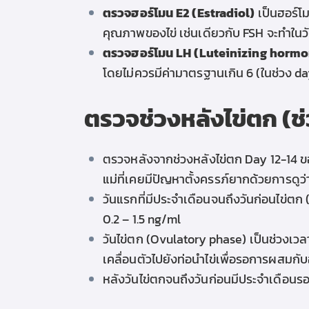
ตรวจฮอร์โมน E2 (Estradiol)
เ
ป็นฮอร์โ
คุณภาพของไข่ เช่นเดียวกับ FSH จะทำใน
ตรวจฮอร์โมน LH (Luteinizing horm
โดย
ไม่ควรมีค่ามาตรฐานเกิน 6 (ในช่วง d
ตรวจช่วงหลังไข่ตก (ช
ตรวจหลังจากช่วงหลังไข่ตก Day 12-14 
แม่ที่เคยมีปัญหาตั้งครรภ์ยากด้วยการดูว
วันแรกที่มีประจำเดือนจนถึงวันก่อนไข่ตก 
0.2 – 1.5 ng/ml
วันไข่ตก (Ovulatory phase) เป็น
ช่วงเวลา
เคลื่อนตัวไปยังท่อนำไข่เพื่อรอการผสมกับ
หลังวันไข่ตกจนถึงวันก่อนมีประจำเดือนรอ