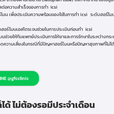
่งผลต่อความสำเร็จของการทำ icsi
มน เพื่อประเมินความพร้อมของไข่ในการทำ icsi ระดับฮอร์โมนท
ดฮอร์โมนเอสโตรเจนช่วยในการประเมินก่อน
ทำ icsi
ช่วยให้ทีมแพทย์ประเมินการให้ยาและการรักษาในระหว่างกระบวนกา
ความเสี่ยงในกรณีที่มีปัญหาฮอร์โมนหรือปัญหาสุขภาพที่ไม่
INE @gfcclinic
็ได้ ไม่ต้องรอมีประจำเดือน