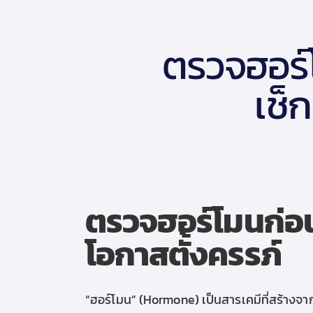
ตรวจฮอร์
เช็
ตรวจฮอร์โมนก่อ
โอกาสตั้งครรภ์
“ฮอร์โมน”
(Hormone) เป็น
สารเคมีที่
สร้างจาก