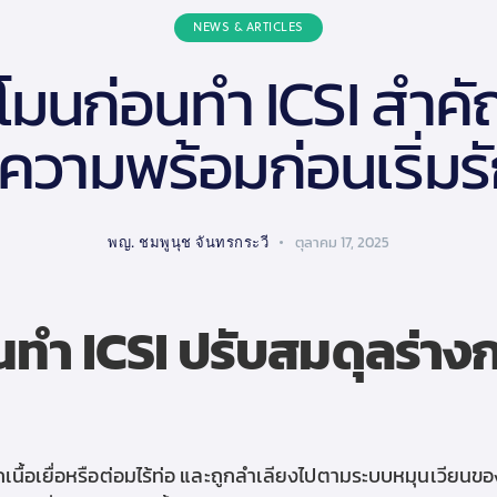
NEWS & ARTICLES
โมนก่อนทำ ICSI สำคั
กความพร้อมก่อนเริ่มร
พญ. ชมพูนุช จันทรกระวี
ตุลาคม 17, 2025
น
ทำ ICSI
ปรับสมดุลร่างก
เนื้อเยื่อหรือต่อมไร้ท่อ และถูกลำเลียงไปตามระบบหมุนเวียนของ