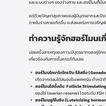
และระบบต่างๆ ของร่างกาย และฮอร์โมนก็มีบท
แต่ด้วยปัญหาสุขภาพของผู้
มีบุตรยาก
และปัจ
ภายในร่างกายเกิดขึ้น จะส่งผลต่อการเจริญพ
ทำความรู้จักฮอร์โมนเก
บ่อยครั้งสาเหตุของภาวะมีบุตรยากของคู่รักห
เกี่ยวข้องกับการตั้งครรภ์กันเลย
ฮอร์โมนโกนาโดโทรปิน รีลิสซิ่ง (Gona
เกิดจากต่อมใต้สมองในเพศหญิง ทำหน้าที่ก
ฮอร์โมนไข่ตั้งต้น
Follicle Stimulatin
ของไข่ (ovarian reserve) โดยระดับ FS
ฮอร์โมนลูทิไนซิง (Luteinizing hormo