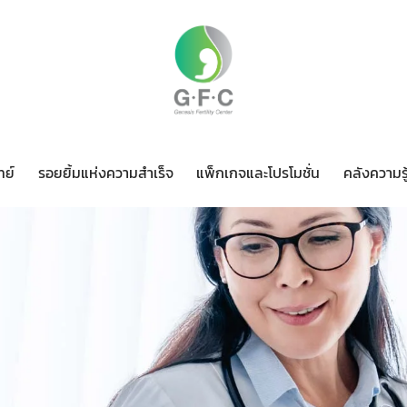
ทย์
รอยยิ้มแห่งความสำเร็จ
แพ็กเกจและโปรโมชั่น
คลังความรู
ทีมแพทย์
รอยยิ้มแห่งความสำเร็จ
แพ็กเกจและโปรโมชั่น
ค