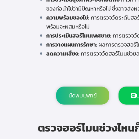
ของท่อนำไข่ว่ามีปัญหาหรือไม่ ซึ่งอาจส
ความพร้อมของไข่:
การตรวจวัดระดับฮอร์โ
พร้อมจะผสมหรือไม่
การประเมินฮอร์โมนเพศชาย:
การตรวจวั
การวางแผนการรักษา:
ผลการตรวจฮอร์โมน
ลดความเสี่ยง:
การตรวจวัดฮอร์โมนช่วยลด
นัดพบแพทย์
L
ตรวจฮอร์โมน
ช่วงไหนก