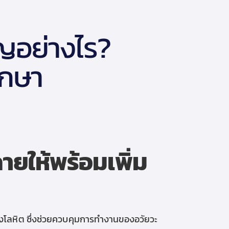
ญอย่างไร?
ักษา
ายให้พร้อมเพิ่ม
โลหิต ซึ่ง
ช่วยควบคุมการทำงานของอวัยวะ