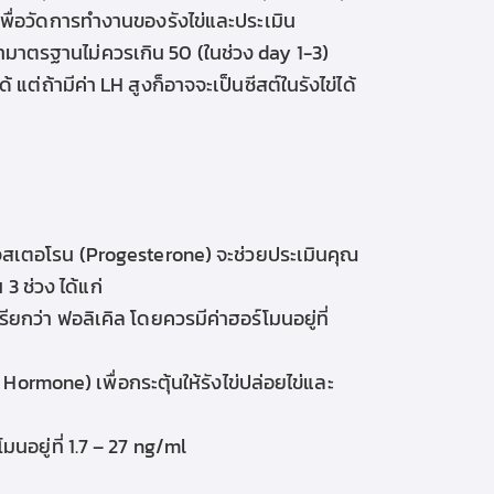
พื่อวัดการทำงานของรังไข่และประเมิน
ามาตรฐานไม่ควรเกิน 50 (ในช่วง day 1-3)
้ แต่ถ้ามีค่า LH สูงก็อาจจะเป็นซีสต์ในรังไข่ได้
จสเตอโรน (Progesterone) จะช่วยประเมินคุณ
 ช่วง ได้แก่
ี่เรียกว่า ฟอลิเคิล โดยควร
มีค่าฮอร์โมนอยู่ที่
 Hormone) เพื่อกระตุ้นให้รังไข่ปล่อยไข่และ
โมนอยู่ที่ 1.7 – 27 ng/ml