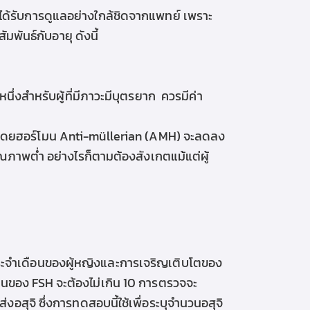
วรได้รับการดูแลอย่างใกล้ชิดจากแพทย์ เพราะ
มพันธ์กับอายุ ดังนี้
หนึ่งสำหรับ
ผู้ที่มีภาวะมีบุตรยาก
ควรมีค่า
ง โดยฮอร์โมน Anti-müllerian (AMH) จะลดลง
่คุณภาพต่ำ อย่างไรก็ตามต้องสังเกตแม้แต่ผู้
ประจำเดือนของผู้หญิงและการเจริญเติบโตของ
านของ FSH จะต้องไม่เกิน 10
การตรวจจะ
ุจิ ซึ่งการทดสอบนี้ใช้เพื่อระบุจำนวนอสุจิ