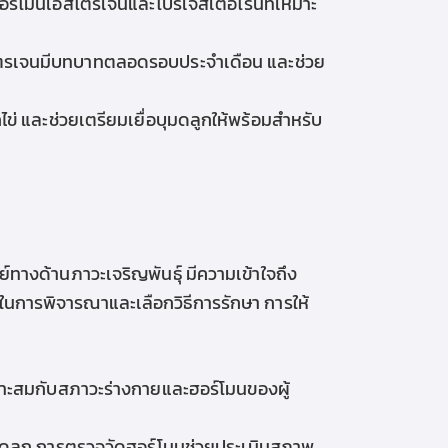
ฮอร์โมนเอสโตรเจนและโปรเจสเตอโรนที่เหมาะ
รเจนมีบทบาทตลอดรอบประจำเดือน และช่วย
่ และช่วยเตรียมเยื่อบุมดลูกให้พร้อมสำหรับ
ทางด้านภาวะเจริญพันธุ์ มีความเข้าใจถึง
นการพิจารณาและเลือกวิธีการรักษา การให้
มาะสมกับสภาวะร่างกายและฮอร์โมนของผู้
ปสู่มดลูก การตรวจวัดฮอร์โมนช่วยประเมินสภาพ