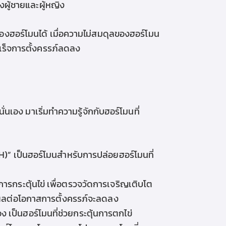
งผู้ชายและผู้หญิง
องฮอร์โมนได้ เมื่อความไม่สมดุลของฮอร์โมน
ำเร็จการตั้งครรภ์ลดลง
เอง มาเริ่มทำความรู้จักกับฮอร์โมนที่
nRH)” เป็นฮอร์โมนสำหรับการ
ปล่อยฮอร์โมนที่
การกระตุ้นไข่ เพื่อตรวจวัดการเจริญเติบโต
่งผลต่อโอกาสการตั้งครรภ์จะลดลง
มอง
เป็นฮอร์โมนที่ช่วยกระตุ้นการตกไข่