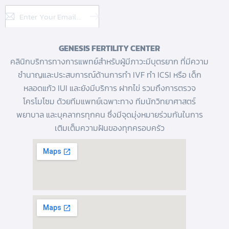
Subscribe
GENESIS FERTILITY CENTER
คลินิกบริการทางการแพทย์สำหรับผู้มีภาวะมีบุตรยาก ที่มีความ
ชำนาญและประสบการณ์ด้านการทํา IVF
ทำ ICSI
หรือ
เด็ก
หลอดแก้ว
IUI และยังมีบริการ
ฝากไข่
รวมถึงการตรวจ
โครโมโซม ด้วยทีมแพทย์เฉพาะทาง ทีมนักวิทยาศาสตร์
พยาบาล และบุคลากรทุกคน ซึ่งมีจุดมุ่งหมายร่วมกันในการ
เติมเต็มความฝันของทุกครอบครัว