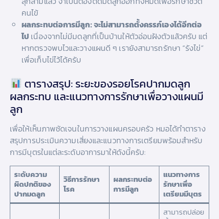
ลุกลามแล้ว จำเป็นต้องตัดมดลูกออกทั้งหมดเพื่อรักษาชีวิต
คนไข้
ผลกระทบต่อการมีลูก:
จะไม่สามารถตั้งครรภ์เองได้อีกต่อ
ไป
เนื่องจากไม่มีมดลูกที่เป็นบ้านให้ตัวอ่อนฝังตัวแล้วครับ แต่
หากตรวจพบไวและวางแผนดี ๆ เรายังสามารถรักษา “รังไข่”
เพื่อเก็บไข่ไว้ได้ครับ
ตารางสรุป: ระยะของรอยโรคปากมดลูก
ผลกระทบ และแนวทางการรักษาเพื่อวางแผนมี
ลูก
เพื่อให้เห็นภาพชัดเจนในการวางแผนครอบครัว หมอได้ทำตาราง
สรุปการประเมินความเสี่ยงและแนวทางการเตรียมพร้อมสำหรับ
การมีบุตรในแต่ละระดับอาการมาให้ดังนี้ครับ:
ระดับความ
แนวทางการ
วิธีการรักษา
ผลกระทบต่อ
ผิดปกติของ
รักษาเพื่อ
โรค
การมีลูก
ปากมดลูก
เตรียมมีบุตร
สามารถปล่อย