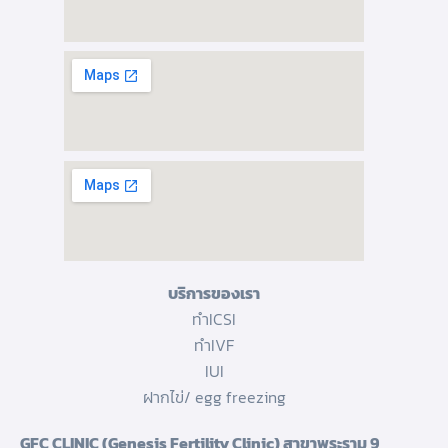
บริการของเรา
ทำICSI
ทำIVF
IUI
ฝากไข่/ egg freezing
GFC CLINIC (Genesis Fertility Clinic) สาขาพระราม 9