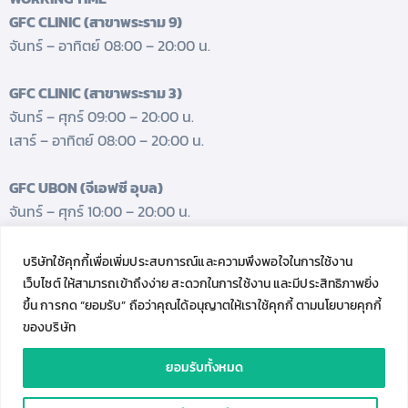
GFC CLINIC (สาขาพระราม 9)
จันทร์ – อาทิตย์ 08:00 – 20:00 น.
GFC CLINIC (สาขาพระราม 3)
จันทร์ – ศุกร์ 09:00 – 20:00 น.
เสาร์ – อาทิตย์ 08:00 – 20:00 น.
GFC UBON (จีเอฟซี อุบล)
จันทร์ – ศุกร์ 10:00 – 20:00 น.
เสาร์ 08:00 – 17:00 น.
บริษัทใช้คุกกี้เพื่อเพิ่มประสบการณ์และความพึงพอใจในการใช้งาน
GET FRESH UPDATES.
เว็บไซต์ ให้สามารถเข้าถึงง่าย สะดวกในการใช้งาน และมีประสิทธิภาพยิ่ง
Follow us
ขึ้น การกด “ยอมรับ” ถือว่าคุณได้อนุญาตให้เราใช้คุกกี้ ตามนโยบายคุกกี้
ของบริษัท
ยอมรับทั้งหมด
Genesis Fertility Clinic © 2023. All Rights Reserved.
C
Contact Us