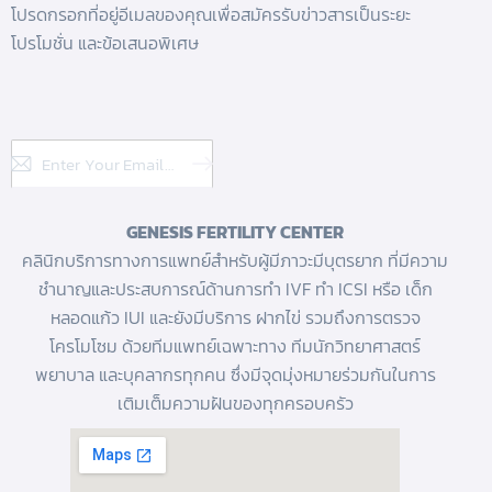
โปรดกรอกที่อยู่อีเมลของคุณเพื่อสมัครรับข่าวสารเป็นระยะ
โปรโมชั่น และข้อเสนอพิเศษ
Subscribe
GENESIS FERTILITY CENTER
คลินิกบริการทางการแพทย์สำหรับผู้มีภาวะมีบุตรยาก ที่มีความ
ชำนาญและประสบการณ์ด้านการทํา IVF
ทำ ICSI
หรือ
เด็ก
หลอดแก้ว
IUI และยังมีบริการ
ฝากไข่
รวมถึงการตรวจ
โครโมโซม ด้วยทีมแพทย์เฉพาะทาง ทีมนักวิทยาศาสตร์
พยาบาล และบุคลากรทุกคน ซึ่งมีจุดมุ่งหมายร่วมกันในการ
เติมเต็มความฝันของทุกครอบครัว