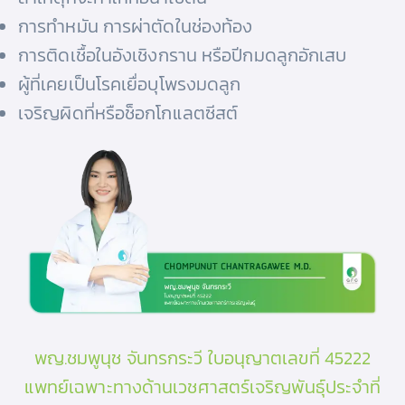
การทำหมัน การผ่าตัดในช่องท้อง
การติดเชื้อในอังเชิงกราน หรือปีกมดลูกอักเสบ
ผู้ที่เคยเป็นโรคเยื่อบุโพรงมดลูก
เจริญผิดที่หรือช็อกโกแลตซีสต์
พญ.ชมพูนุช จันทรกระวี ใบอนุญาตเลขที่ 45222
แพทย์เฉพาะทางด้านเวชศาสตร์เจริญพันธุ์ประจำที่