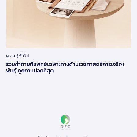
ความรู้ทั่วไป
รวมคำถามที่แพทย์เฉพาะทางด้านเวชศาสตร์การเจริญ
พันธุ์ ถูกถามบ่อยที่สุด