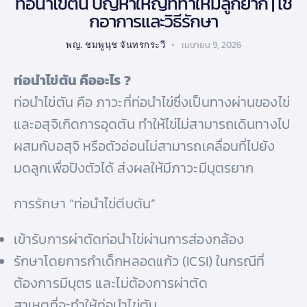
ท่อนำไข่ตัน ปัญหาใหญ่ที่ทำให้มีลูกยาก | เช็
กอาการและวิธีรักษา
พญ. ชมพูนุช จันทรกระวี
เมษายน 9, 2026
ท่อนำไข่ตัน คืออะไร ?
ท่อนำไข่ตัน คือ ภาวะที่ท่อนำไข่ซึ่งเป็นทางผ่านของไข่
และอสุจิเกิดการอุดตัน ทำให้ไข่ไม่สามารถเดินทางไป
ผสมกับอสุจิ หรือตัวอ่อนไม่สามารถเคลื่อนที่ไปยัง
มดลูกเพื่อปังตัวได้ ส่งผลให้มีภาวะมีบุตรยาก
การรักษา “ท่อนำไข่ตีบตัน”
เข้ารับการผ่าตัดท่อนำไข่ผ่านการส่องกล้อง
รักษาโดยการกำเด็กหลอดแก้ว (ICSI) ในกรณีที่
ต้องการมีบุตร และไม่ต้องการผ่าตัด
สาเหตุที่จะทำให้ท่อนำไข่ตัน