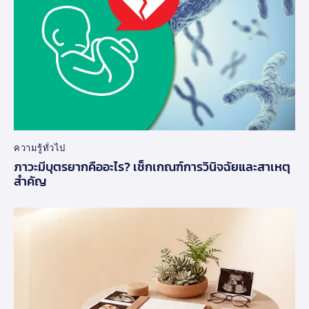
ความรู้ทั่วไป
ภาวะมีบุตรยากคืออะไร? เช็กเกณฑ์การวินิจฉัยและสาเหตุ
สำคัญ