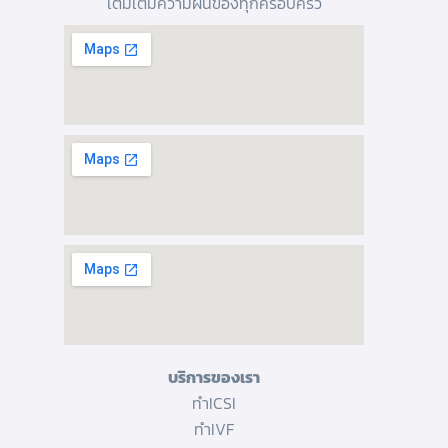
เติมเต็มความฝันของทุกครอบครัว
บริการของเรา
ทำICSI
ทำIVF