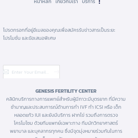
หน้าหลัก
เกี่ยวกับเรา
บริการ
โปรดกรอกที่อยู่อีเมลของคุณเพื่อสมัครรับข่าวสารเป็นระยะ
โปรโมชั่น และข้อเสนอพิเศษ
Subscribe
GENESIS FERTILITY CENTER
คลินิกบริการทางการแพทย์สำหรับผู้มีภาวะมีบุตรยาก ที่มีความ
ชำนาญและประสบการณ์ด้านการทํา IVF
ทำ ICSI
หรือ
เด็ก
หลอดแก้ว
IUI และยังมีบริการ
ฝากไข่
รวมถึงการตรวจ
โครโมโซม ด้วยทีมแพทย์เฉพาะทาง ทีมนักวิทยาศาสตร์
พยาบาล และบุคลากรทุกคน ซึ่งมีจุดมุ่งหมายร่วมกันในการ