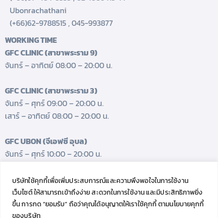
Ubonrachathani
(+66)62-9788515
,
045-993877
WORKING TIME
GFC CLINIC (สาขาพระราม 9)
จันทร์ – อาทิตย์ 08:00 – 20:00 น.
GFC CLINIC (สาขาพระราม 3)
จันทร์ – ศุกร์ 09:00 – 20:00 น.
เสาร์ – อาทิตย์ 08:00 – 20:00 น.
GFC UBON (จีเอฟซี อุบล)
จันทร์ – ศุกร์ 10:00 – 20:00 น.
เสาร์ 08:00 – 17:00 น.
บริษัทใช้คุกกี้เพื่อเพิ่มประสบการณ์และความพึงพอใจในการใช้งาน
GET FRESH UPDATES.
เว็บไซต์ ให้สามารถเข้าถึงง่าย สะดวกในการใช้งาน และมีประสิทธิภาพยิ่ง
Follow us
ขึ้น การกด “ยอมรับ” ถือว่าคุณได้อนุญาตให้เราใช้คุกกี้ ตามนโยบายคุกกี้
ของบริษัท