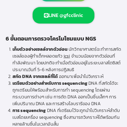
LINE @gfcclinic
6 ขั้นตอนการตรวจโครโมโซมแบบ NGS
เก็บตัวอย่างเซลล์จากตัวอ่อน
นักวิทยาศาสตร์จะทำการสกัด
เซลล์ของผู้ทำเด็กหลอดแก้ว
icsi
จำนวนน้อยจากตัวอ่อนที่
กำลังพัฒนา โดยปกติจะทำเมื่อตัวอ่อนอยู่ในระยะบลาสโตซิสต์
ประมาณวันที่ 5-6 หลังการปฏิสนธิ
สกัด DNA จากเซลล์ที่ได้
ออกมาเพื่อนำไปวิเคราะห์
เตรียมตัวอย่างสำหรับการ sequencing
DNA ที่สกัดได้จะ
ถูกเตรียมให้พร้อมสำหรับการทำ sequencing โดยผ่าน
กระบวนการต่างๆ เช่น การตัด DNA ออกเป็นชิ้นเล็กๆ การ
เพิ่มปริมาณ DNA และการสร้างไลบรารีของ DNA
การ sequencing
DNA ที่เตรียมไว้จะถูกนำไปวิเคราะห์ลำดับ
เบสโดยเครื่อง sequencing ซึ่งสามารถวิเคราะห์ได้พร้อมกัน
หลายล้านชิ้นในเวลาอันสั้น