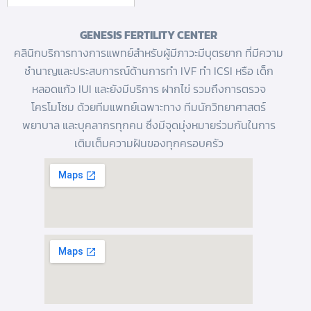
GENESIS FERTILITY CENTER
คลินิกบริการทางการแพทย์สำหรับผู้มีภาวะมีบุตรยาก ที่มีความ
ชำนาญและประสบการณ์ด้านการทํา IVF
ทำ ICSI
หรือ
เด็ก
หลอดแก้ว
IUI และยังมีบริการ
ฝากไข่
รวมถึงการตรวจ
โครโมโซม ด้วยทีมแพทย์เฉพาะทาง ทีมนักวิทยาศาสตร์
พยาบาล และบุคลากรทุกคน ซึ่งมีจุดมุ่งหมายร่วมกันในการ
เติมเต็มความฝันของทุกครอบครัว