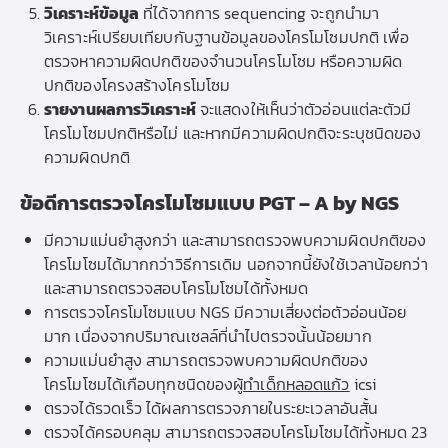
วิเคราะห์ข้อมูล
ที่ได้จากการ sequencing จะถูกนำมา
วิเคราะห์เปรียบเทียบกับฐานข้อมูลของโครโมโซมปกติ เพื่อ
ตรวจหาความผิดปกติของจำนวนโครโมโซม หรือความผิด
ปกติของโครงสร้างโครโมโซม
รายงานผลการวิเคราะห์
จะแสดงให้เห็นว่าตัวอ่อนแต่ละตัวมี
โครโมโซมปกติหรือไม่ และหากมีความผิดปกติจะระบุชนิดของ
ความผิดปกติ
ข้อดีการตรวจโครโมโซมแบบ PGT – A by NGS
มีความแม่นยำสูงกว่า และสามารถตรวจพบความผิดปกติของ
โครโมโซมได้มากกว่าวิธีการเดิม นอกจากนี้ยังใช้เวลาน้อยกว่า
และสามารถตรวจสอบโครโมโซมได้ทั้งหมด
การตรวจโครโมโซมแบบ NGS มีความเสี่ยงต่อตัวอ่อนน้อย
มาก เนื่องจากปริมาณเซลล์ที่นำไปตรวจนั้นน้อยมาก
ความแม่นยำสูง สามารถตรวจพบความผิดปกติของ
โครโมโซมได้เกือบทุกชนิดของผู้
ทำเด็กหลอดแก้ว
icsi
ตรวจได้รวดเร็ว ได้ผลการตรวจภายในระยะเวลาอันสั้น
ตรวจได้ครอบคลุม สามารถตรวจสอบโครโมโซมได้ทั้งหมด 23