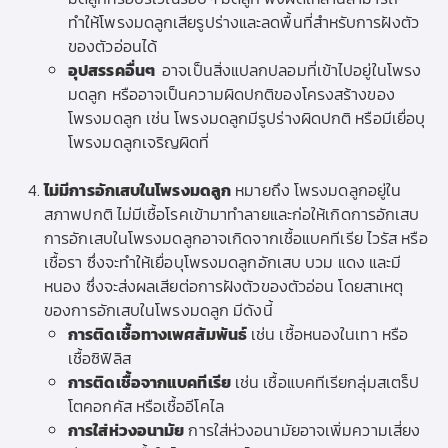
ทำให้โพรงมดลูกเสียรูปร่างและลดพื้นที่สำหรับการฝังตัว
ของตัวอ่อนได้
อุปสรรคอื่นๆ
อาจเป็นสิ่งแปลกปลอมที่เข้าไปอยู่ในโพรง
มดลูก หรืออาจเป็นความผิดปกติของโครงสร้างของ
โพรงมดลูก เช่น โพรงมดลูกมีรูปร่างผิดปกติ หรือมีเยื่อบุ
โพรงมดลูกเจริญผิดที่
ไม่มีการอักเสบในโพรงมดลูก
หมายถึง โพรงมดลูกอยู่ใน
สภาพปกติ ไม่มีเชื้อโรคเข้ามาทำลายและก่อให้เกิดการอักเสบ
การอักเสบในโพรงมดลูกอาจเกิดจากเชื้อแบคทีเรีย ไวรัส หรือ
เชื้อรา ซึ่งจะทำให้เยื่อบุโพรงมดลูกอักเสบ บวม แดง และมี
หนอง ซึ่งจะส่งผลเสียต่อการฝังตัวของตัวอ่อน โดยสาเหตุ
ของการอักเสบในโพรงมดลูก มีดังนี้
การติดเชื้อทางเพศสัมพันธ์
เช่น เชื้อหนองในเทา หรือ
เชื้อซิฟิลิส
การติดเชื้อจากแบคทีเรีย
เช่น เชื้อแบคทีเรียกลุ่มสเตร็ป
โตคอกคัส หรือเชื้ออีโคไล
การใส่ห่วงอนามัย
การใส่ห่วงอนามัยอาจเพิ่มความเสี่ยง