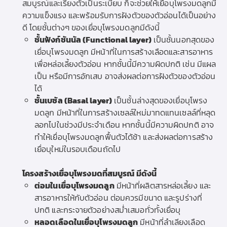
สมบูรณ์และเรียงตัวเป็นระเบียบ ก็จะช่วยให้เยื่อบุโพรงมดลูกมี
ความแข็งแรง และพร้อมรับการฝังตัวของตัวอ่อนได้เป็นอย่าง
ดี โดยชั้นต่างๆ ของเยื่อบุโพรงมดลูกมีดังนี้
ชั้นฟังก์ชันนัล (Functional layer)
เป็นชั้นนอกสุดของ
เยื่อบุโพรงมดลูก มีหน้าที่ในการสร้างเลือดและสารอาหาร
เพื่อหล่อเลี้ยงตัวอ่อน หากชั้นนี้มีความผิดปกติ เช่น มีแผล
เป็น หรือมีการอักเสบ อาจส่งผลต่อการฝังตัวของตัวอ่อน
ได้
ชั้นเบซัล (Basal layer)
เป็นชั้นล่างสุดของเยื่อบุโพรง
มดลูก มีหน้าที่ในการสร้างเซลล์ใหม่มาทดแทนเซลล์ที่หลุด
ลอกไปในช่วงมีประจำเดือน หากชั้นนี้มีความผิดปกติ อาจ
ทำให้เยื่อบุโพรงมดลูกฟื้นตัวได้ช้า และส่งผลต่อการสร้าง
เยื่อบุใหม่ในรอบเดือนถัดไป
โครงสร้างเยื่อบุโพรงมดที่สมบูรณ์ มีดังนี้
ต่อมในเยื่อบุโพรงมดลูก
มีหน้าที่ผลิตสารหล่อเลี้ยง และ
สารอาหารให้กับตัวอ่อน ต่อมควรมีขนาด และรูปร่างที่
ปกติ และกระจายตัวอย่างสม่ำเสมอทั่วทั้งเยื่อบุ
หลอดเลือดในเยื่อบุโพรงมดลูก
มีหน้าที่ลำเลียงเลือด