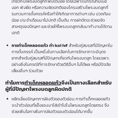
เกี่ยวกับโพรงมดลูกที่พบได้บ่อย โดยเฉพาะในกรณีที่มีเนื้อ
งอก พังผืด หรือความผิดปกติของโครงสร้างโพรงมดลูกที่
รบกวนการตั้งครรภ์หรือทำให้เกิดอาการต่างๆ เช่น ปวดท้อง
น้อย ประจำเดือนมาไม่ปกติ เป็นต้น การผ่าตัดจะช่วยขจัด
สาเหตุของปัญหา และช่วยให้โพรงมดลูกกลับมาทำงานได้ตาม
ปกติ
การทำเด็กหลอดแก้ว ทำ icsi ivf
สำหรับคู่สมรสที่มีปัญหาใน
การตั้งครรภ์ เป็นหนึ่งในทางเลือกในการรักษาภาวะมีบุตร
ยากสำหรับคู่สมรสที่มีปัญหาเกี่ยวกับโพรงมดลูก โดยเฉพาะ
อย่างยิ่งในกรณีที่การรักษาด้วยวิธีอื่นๆ ไม่ได้ผล หรือมีปัจจัย
เสี่ยงอื่นๆ ร่วมด้วย
ทำไมการ
ทำเด็กหลอดแก้ว
จึงเป็นทางเลือกสำหรับ
ผู้ที่มีปัญหาโพรงมดลูกผิดปกติ
หลีกเลี่ยงปัญหาการฝังตัวของตัวอ่อน การทำเด็กหลอดแก้ว
จะนำตัวอ่อนที่แข็งแรงมาใส่เข้าไปในโพรงมดลูกโดยตรง จึง
ช่วยเพิ่มโอกาสในการฝังตัวของตัวอ่อนได้มากขึ้น