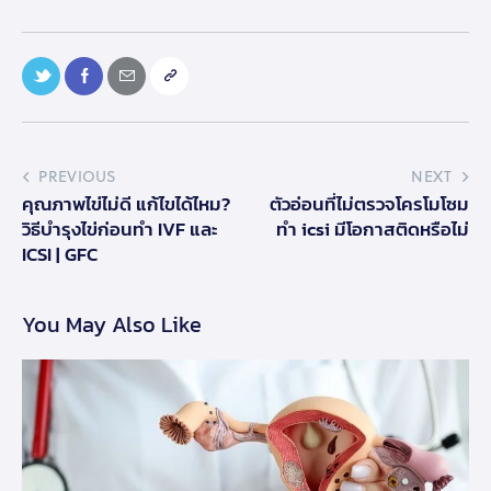
PREVIOUS
NEXT
คุณภาพไข่ไม่ดี แก้ไขได้ไหม?
ตัวอ่อนที่ไม่ตรวจโครโมโซม
วิธีบำรุงไข่ก่อนทำ IVF และ
ทำ icsi มีโอกาสติดหรือไม่
ICSI | GFC
You May Also Like