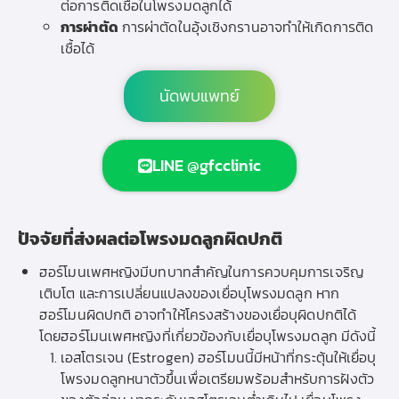
ต่อการติดเชื้อในโพรงมดลูกได้
การผ่าตัด
การผ่าตัดในอุ้งเชิงกรานอาจทำให้เกิดการติด
เชื้อได้
นัดพบแพทย์
LINE @gfcclinic
ปัจจัยที่ส่งผลต่อโพรงมดลูกผิดปกติ
ฮอร์โมนเพศหญิงมีบทบาทสำคัญในการควบคุมการเจริญ
เติบโต และการเปลี่ยนแปลงของเยื่อบุโพรงมดลูก หาก
ฮอร์โมนผิดปกติ อาจทำให้โครงสร้างของเยื่อบุผิดปกติได้
โดยฮอร์โมนเพศหญิงที่เกี่ยวข้องกับเยื่อบุโพรงมดลูก มีดังนี้
เอสโตรเจน (Estrogen) ฮอร์โมนนี้มีหน้าที่กระตุ้นให้เยื่อบุ
โพรงมดลูกหนาตัวขึ้นเพื่อเตรียมพร้อมสำหรับการฝังตัว