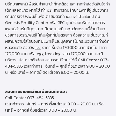
ปรึกษาแพทย์เพื่อรับคำแนะนำที่ถูกต้อง และหากกำลังตัดสินใจทำ
เด็กหลอดแก้ว ฝากไข่ ทำ icsi สามารถปรึกษาแพทย์ผู้เชี่ยวชาญ
ด้านการเจริญพันธุ์ เพื่อเตรียมตัวทํา icsi ivf thailand กับ
Genesis Fertility Center หรือ GFC ศูนย์รวมบริการทางการ
แพทย์สำหรับมีบุตรยาก มีเทคโนโลยี และนวัตกรรมที่ล้ำหน้ามา
ช่วยการเจริญพันธ์ุให้กับคู่รักที่มีบุตรยาก ด้วยความเชี่ยวชาญที่
ผสานความใส่ใจของทีมแพทย์ และบุคลากรในกระบวนการทำเด็ก
หลอดแก้ว ด้วยวิธี
icsi
ราคาเริ่มต้น 170,000 บาท ฝากไข่ ราคา
170,000 บาท หรือ egg freezing ราคา 170,000 บาท และมี
บริการแบ่งเกรดตัวอ่อน สามารถปรึกษาได้ที่ Call Center 097-
484-5335 เวลาทำการ : จันทร์ – ศุกร์ ตั้งแต่เวลา 9.00 – 20.00
น. หรือ เสาร์ – อาทิตย์ ตั้งแต่เวลา 8.00 – 20.00 น.
สอบถามรายละเอียดเพิ่มเติมติดต่อ :
Call Center
097-484-5335
เวลาทำการ : จันทร์ – ศุกร์ ตั้งแต่เวลา 9.00 – 20.00 น. หรือ
เสาร์ – อาทิตย์ ตั้งแต่เวลา 8.00 – 20.00 น.