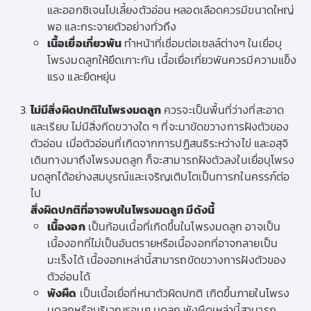
และออกซิเจนไปเลี้ยงตัวอ่อน หลอดเลือดควรมีขนาดใหญ่
พอ และกระจายตัวอย่างทั่วถึง
เนื้อเยื่อเกี่ยวพัน
ทำหน้าที่เชื่อมต่อเซลล์ต่างๆ ในเยื่อบุ
โพรงมดลูกให้ยึดเกาะกัน เนื้อเยื่อเกี่ยวพันควรมีความแข็ง
แรง และยืดหยุ่น
ไม่มีสิ่งผิดปกติในโพรงมดลูก
ควรจะเป็นพื้นที่ว่างที่สะอาด
และเรียบ ไม่มีสิ่งกีดขวางใด ๆ ที่จะมาขัดขวางการฝังตัวของ
ตัวอ่อน เมื่อตัวอ่อนที่เกิดจากการปฏิสนธิระหว่างไข่ และอสุจิ
เดินทางมาถึงโพรงมดลูก ก็จะสามารถฝังตัวลงในเยื่อบุโพรง
มดลูกได้อย่างสมบูรณ์และเจริญเติบโตเป็นทารกในครรภ์ต่อ
ไป
สิ่งผิดปกติที่อาจพบในโพรงมดลูก มีดังนี้
เนื้องอก
เป็นก้อนเนื้อที่เกิดขึ้นในโพรงมดลูก อาจเป็น
เนื้องอกที่ไม่เป็นอันตรายหรือเนื้องอกที่อาจกลายเป็น
มะเร็งได้ เนื้องอกเหล่านี้สามารถขัดขวางการฝังตัวของ
ตัวอ่อนได้
พังผืด
เป็นเนื้อเยื่อที่หนาตัวผิดปกติ เกิดขึ้นภายในโพรง
มดลูกหรือบริเวณรอบๆ มดลูก พังผืดเหล่านี้สามารถ