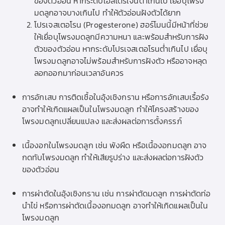
ของตัวอ่อน หากระดับเอสโตรเจนต่ำเกินไป เยื่อบุโพรง
มดลูกอาจบางเกินไป ทำให้ตัวอ่อนฝังตัวได้ยาก
โปรเจสเตอโรน (Progesterone) ฮอร์โมนนี้มีหน้าที่ช่วย
ให้เยื่อบุโพรงมดลูกมีความหนา และพร้อมสำหรับการฝัง
ตัวของตัวอ่อน หากระดับโปรเจสเตอโรนต่ำเกินไป เยื่อบุ
โพรงมดลูกอาจไม่พร้อมสำหรับการฝังตัว หรืออาจหลุด
ลอกออกมาก่อนเวลาอันควร
การอักเสบ การติดเชื้อในอุ้งเชิงกราน หรือการอักเสบเรื้อรัง
อาจทำให้เกิดแผลเป็นในโพรงมดลูก ทำให้โครงสร้างของ
โพรงมดลูกเปลี่ยนแปลง และส่งผลต่อการตั้งครรภ์
เนื้องอกในโพรงมดลูก เช่น พังผืด หรือเนื้องอกมดลูก อาจ
กดทับโพรงมดลูก ทำให้เสียรูปร่าง และส่งผลต่อการฝังตัว
ของตัวอ่อน
การผ่าตัดในอุ้งเชิงกราน เช่น การผ่าตัดมดลูก การผ่าตัดท่อ
นำไข่ หรือการผ่าตัดเนื้องอกมดลูก อาจทำให้เกิดแผลเป็นใน
โพรงมดลูก