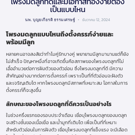
โพรงมดลูกที่ดีและมีโอกาสท้องง่ายต้อง
เป็นแบบไหน
นพ. บุญยเกียรติ ธรรมเศรษฐ์
ธันวาคม 12, 2024
โพรงมดลูกแบบไหนถึงตั้งครรภ์ง่ายและ
พร้อมมีลูก
หลายคนอาจสงสัยว่าทำไมคู่รักบางคู่ พยายามมีลูกมานานแต่ก็ยัง
ไม่สำเร็จ ปัญหาหนึ่งที่อาจเกิดขึ้นคือสภาพของโพรงมดลูกที่ไม่
เอื้ออำนวยต่อการฝังตัวของตัวอ่อน ซึ่งโพรงมดลูกที่ดี มีความ
สำคัญอย่างมากต่อการตั้งครรภ์ เพราะเป็นที่ที่ตัวอ่อนจะฝังตัว
และเจริญเติบโต หากโพรงมดลูกมีสภาพที่เหมาะสม โอกาสในการ
ตั้งครรภ์ก็จะสูงขึ้น
ลักษณะของโพรงมดลูกที่ดีควรเป็นอย่างไร
ในช่วงครึ่งแรกของรอบประจำเดือน เยื่อบุโพรงมดลูกของมดลูก
จะสร้างชั้นของเนื้อเยื่อ และน้ำมูกที่เติบโต เพื่อเป็นที่ที่เหมาะ
สำหรับตัวอ่อนในการฝังตัว เยื่อบุโพรงมดลูกที่แข็งแรง จะมีเลือด