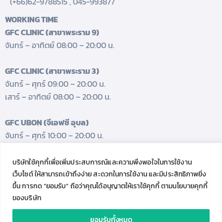
(+66)62-9788515
,
045-993877
WORKING TIME
GFC CLINIC (สาขาพระราม 9)
จันทร์ – อาทิตย์ 08:00 – 20:00 น.
GFC CLINIC (สาขาพระราม 3)
จันทร์ – ศุกร์ 09:00 – 20:00 น.
เสาร์ – อาทิตย์ 08:00 – 20:00 น.
GFC UBON (จีเอฟซี อุบล)
จันทร์ – ศุกร์ 10:00 – 20:00 น.
เสาร์ 08:00 – 17:00 น.
บริษัทใช้คุกกี้เพื่อเพิ่มประสบการณ์และความพึงพอใจในการใช้งาน
GET FRESH UPDATES.
เว็บไซต์ ให้สามารถเข้าถึงง่าย สะดวกในการใช้งาน และมีประสิทธิภาพยิ่ง
Follow us
ขึ้น การกด “ยอมรับ” ถือว่าคุณได้อนุญาตให้เราใช้คุกกี้ ตามนโยบายคุกกี้
ของบริษัท
ยอมรับทั้งหมด