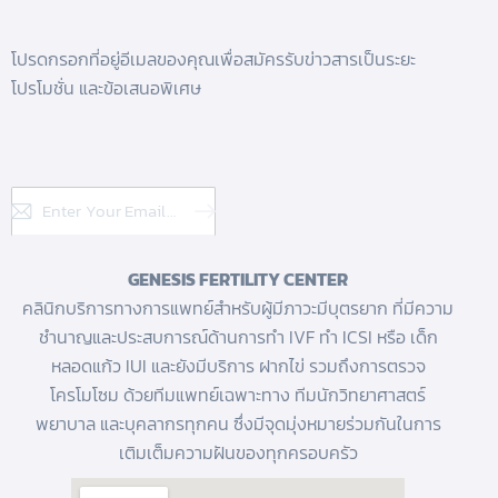
โปรดกรอกที่อยู่อีเมลของคุณเพื่อสมัครรับข่าวสารเป็นระยะ
โปรโมชั่น และข้อเสนอพิเศษ
Subscribe
GENESIS FERTILITY CENTER
คลินิกบริการทางการแพทย์สำหรับผู้มีภาวะมีบุตรยาก ที่มีความ
ชำนาญและประสบการณ์ด้านการทํา IVF
ทำ ICSI
หรือ
เด็ก
หลอดแก้ว
IUI และยังมีบริการ
ฝากไข่
รวมถึงการตรวจ
โครโมโซม ด้วยทีมแพทย์เฉพาะทาง ทีมนักวิทยาศาสตร์
พยาบาล และบุคลากรทุกคน ซึ่งมีจุดมุ่งหมายร่วมกันในการ
เติมเต็มความฝันของทุกครอบครัว