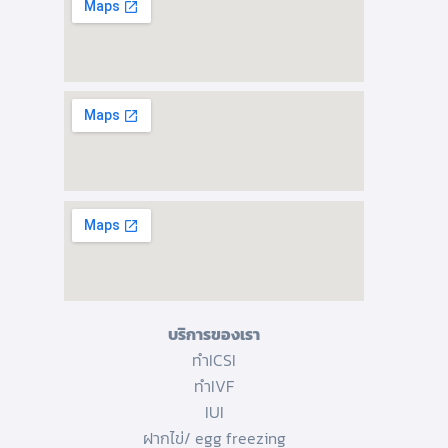
บริการของเรา
ทำICSI
ทำIVF
IUI
ฝากไข่/ egg freezing