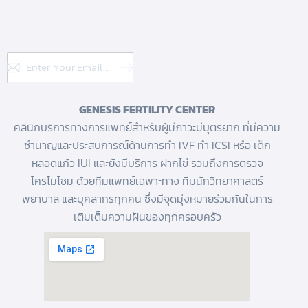
Subscribe
GENESIS FERTILITY CENTER
คลินิกบริการทางการแพทย์สำหรับผู้มีภาวะมีบุตรยาก ที่มีความ
ชำนาญและประสบการณ์ด้านการทํา IVF
ทำ ICSI
หรือ
เด็ก
หลอดแก้ว
IUI และยังมีบริการ
ฝากไข่
รวมถึงการตรวจ
โครโมโซม ด้วยทีมแพทย์เฉพาะทาง ทีมนักวิทยาศาสตร์
พยาบาล และบุคลากรทุกคน ซึ่งมีจุดมุ่งหมายร่วมกันในการ
เติมเต็มความฝันของทุกครอบครัว