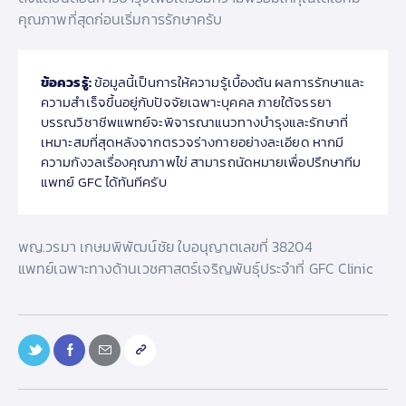
คุณภาพที่สุดก่อนเริ่มการรักษาครับ
ข้อควรรู้:
ข้อมูลนี้เป็นการให้ความรู้เบื้องต้น ผลการรักษาและ
ความสำเร็จขึ้นอยู่กับปัจจัยเฉพาะบุคคล ภายใต้จรรยา
บรรณวิชาชีพแพทย์จะพิจารณาแนวทางบำรุงและรักษาที่
เหมาะสมที่สุดหลังจากตรวจร่างกายอย่างละเอียด หากมี
ความกังวลเรื่องคุณภาพไข่ สามารถนัดหมายเพื่อปรึกษาทีม
แพทย์ GFC ได้ทันทีครับ
พญ.วรมา เกษมพิพัฒน์ชัย ใบอนุญาตเลขที่ 38204
แพทย์เฉพาะทางด้านเวชศาสตร์เจริญพันธุ์ประจำที่ GFC Clinic