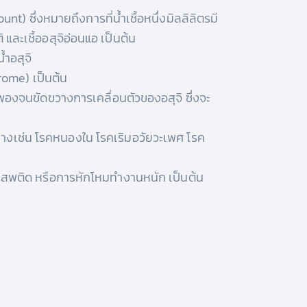
t) ซึ่งหมายถึงการที่น้ำเชื้อหนึ่งมิลลิลิตรมี
 และเชื้ออสุจิอ่อนแอ เป็นต้น
ำอสุจิ
rome) เป็นต้น
งพองจนขัดขวางการเคลื่อนตัวของอสุจิ ซึ่งจะ
 อย่างเช่น โรคหนองใน โรคเริมอวัยวะเพศ โรค
ารเสพติด หรือการหักโหมทำงานหนัก เป็นต้น