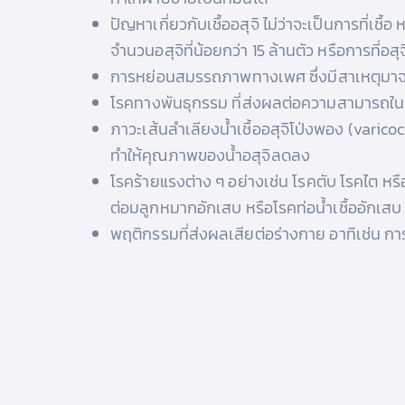
ปัญหาเกี่ยวกับเชื้ออสุจิ ไม่ว่าจะเป็นการที่เ
จำนวนอสุจิที่น้อยกว่า 15 ล้านตัว หรือการที่อ
การหย่อนสมรรถภาพทางเพศ ซึ่งมีสาเหตุมาจากก
โรคทางพันธุกรรม ที่ส่งผลต่อความสามารถในก
ภาวะเส้นลำเลียงน้ำเชื้ออสุจิโป่งพอง (varic
ทำให้คุณภาพของน้ำอสุจิลดลง
โรคร้ายแรงต่าง ๆ อย่างเช่น โรคตับ โรคไต หรือ
ต่อมลูกหมากอักเสบ หรือโรคท่อน้ำเชื้ออักเสบ 
พฤติกรรมที่ส่งผลเสียต่อร่างกาย อาทิเช่น กา