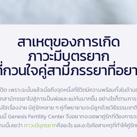
สาเหตุของการเกิด
ภาวะมีบุตรยาก
่กวนใจคู่สามีภรรยาที่อย
ในชีวิต เพราะฉะนั้นแล้วเมื่อถึงจุดหนึ่งที่ชีวิตมีความพร้อมทั้งใ
ากสามีภรรยาไปสู่การเป็นพ่อและแม่กันมากขึ้น อย่างไรก็ตามการจ
่ใช่เรื่องง่าย มีคู่รักหลาย ๆ คู่ที่พยายามจะมีลูกด้วยวิธีธรรมช
วันนี้ Genesis Fertility Center จึงอยากจะขอพาคู่รักที่ต้องกา
มนี้เลยว่า
ภาวะมีบุตรยาก
คืออะไร และอะไรคือสาเหตุที่ทำให้คู่รั