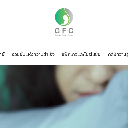
ทย์
รอยยิ้มแห่งความสำเร็จ
แพ็กเกจและโปรโมชั่น
คลังความรู
ทีมแพทย์
รอยยิ้มแห่งความสำเร็จ
แพ็กเกจและโปรโมชั่น
ค