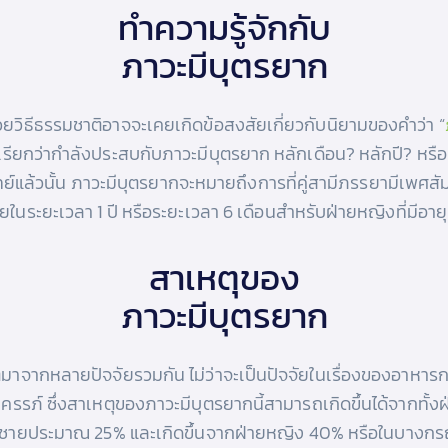
ทำความรู้จักกับ
ภาวะมีบุตรยาก
กด้วยวิธีธรรมชาติอาจจะเคยเกิดข้อสงสัยเกี่ยวกับนิยามของคำว่า “
ยกว่ากำลังประสบกับภาวะมีบุตรยาก หลักเดือน? หลักปี? หรือห
ย์แล้วนั้น ภาวะมีบุตรยากจะหมายถึงการที่คู่สามีภรรยามีเพศสั
ในระยะเวลา 1 ปี หรือระยะเวลา 6 เดือนสำหรับฝ่ายหญิงที่มีอายุม
สาเหตุของ
ภาวะมีบุตรยาก
มาจากหลายปัจจัยรวมกัน ไม่ว่าจะเป็นปัจจัยในเรื่องของอาหารกา
รรภ์ ซึ่งสาเหตุของภาวะมีบุตรยากนี้สามารถเกิดขึ้นได้จากทั้งฝ
ยชายประมาณ 25% และเกิดขึ้นจากฝ่ายหญิง 40% หรือในบางกรณีอา