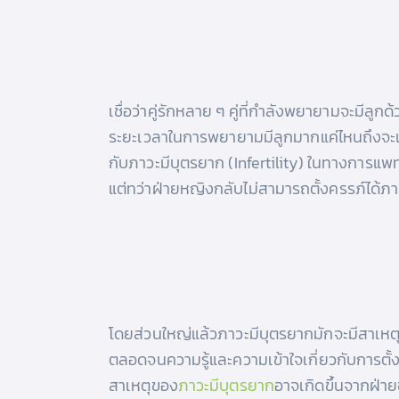
เชื่อว่าคู่รักหลาย ๆ คู่ที่กำลังพยายามจะมีลู
ระยะเวลาในการพยายามมีลูกมากแค่ไหนถึงจะเรี
กับภาวะมีบุตรยาก (Infertility) ในทางการแพท
แต่ทว่าฝ่ายหญิงกลับไม่สามารถตั้งครรภ์ได้ภาย
โดยส่วนใหญ่แล้วภาวะมีบุตรยากมักจะมีสาเหตุ
ตลอดจนความรู้และความเข้าใจเกี่ยวกับการตั้งค
สาเหตุของ
ภาวะมีบุตรยาก
อาจเกิดขึ้นจากฝ่า