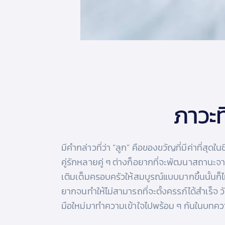
ภาวะที
มีคำกล่าวที่ว่า “ลูก” คือของขวัญที่มีค่าที่สุด
คู่รักหลายคู่ ๆ ต่างก็อยากที่จะพัฒนาสถานะจ
เติมเต็มครอบครัวให้สมบูรณ์แบบมากขึ้นนั้นก็ไม
ยากจนทำให้ไม่สามารถที่จะตั้งครรภ์ได้สำเร็จ 
มือใหม่มาทำความเข้าใจไปพร้อม ๆ กันในบทควา