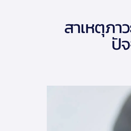
สาเหตุภาว
ปั