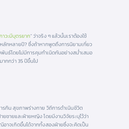
ภาวะมีบุตรยาก
” ว่าจริง ๆ แล้วนั้นเราต้องใช้
ลักหลายปี? ซึ่งถ้าหากพูดถึงการนิยามเกี่ยว
มพันธ์โดยไม่มีการคุมกำเนิดกันอย่างสม่ำเสมอ
ากกว่า 35 ปีขึ้นไป
รกิน สุขภาพร่างกาย วิถีการดำเนินชีวิต
่ายชายและฝ่ายหญิง โดยมีงานวิจัยระบุไว้ว่า
จเกิดขึ้นได้จากทั้งสองฝ่ายซึ่งจะคิดเป็น