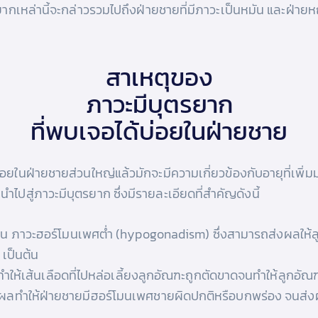
กเหล่านี้จะกล่าวรวมไปถึงฝ่ายชายที่มีภาวะเป็นหมัน และฝ่ายห
สาเหตุของ
ภาวะมีบุตรยาก
ที่พบเจอได้บ่อยในฝ่ายชาย
บ่อยในฝ่ายชายส่วนใหญ่แล้วมักจะมีความเกี่ยวข้องกับอายุที่เพ
ำไปสู่ภาวะมีบุตรยาก ซึ่งมีรายละเอียดที่สำคัญดังนี้
่น ภาวะฮอร์โมนเพศต่ำ (hypogonadism) ซึ่งสามารถส่งผลให้ลู
เป็นต้น
ทำให้เส้นเลือดที่ไปหล่อเลี้ยงลูกอัณฑะถูกตัดขาดจนทำให้ลูกอัณฑ
ถส่งผลทำให้ฝ่ายชายมีฮอร์โมนเพศชายผิดปกติหรือบกพร่อง จนส