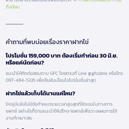
ถึงนิยม
คำถามที่พบบ่อยเรื่องราคาฝากไข่
โปรโมชั่น 159,000 บาท ต้องเริ่มทำก่อน 30 มิ.ย.
หรือแค่นัดก่อน?
แนะนำให้ติดต่อสอบถาม GFC โดยตรงที่ Line @gfcclinic หรือโทร
097-484-5335 เพื่อยืนยันเงื่อนไขโปรโมชั่นล่าสุด
ฝากไข่แล้วเก็บได้นานแค่ไหน?
ปัจจุบันยังไม่มีข้อกำหนดระยะเวลาสูงสุดที่ชัดเจนในทางการ
แพทย์ อย่างไรก็ตามแนะนำให้ปรึกษาแพทย์เพื่อวางแผนการใช้
งานที่เหมาะสม