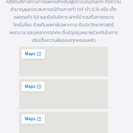
คลินิกบริการทางการแพทย์สำหรับผู้มีภาวะมีบุตรยาก ที่มีความ
ชำนาญและประสบการณ์ด้านการทํา IVF
ทำ ICSI
หรือ
เด็ก
หลอดแก้ว
IUI และยังมีบริการ
ฝากไข่
รวมถึงการตรวจ
โครโมโซม ด้วยทีมแพทย์เฉพาะทาง ทีมนักวิทยาศาสตร์
พยาบาล และบุคลากรทุกคน ซึ่งมีจุดมุ่งหมายร่วมกันในการ
เติมเต็มความฝันของทุกครอบครัว