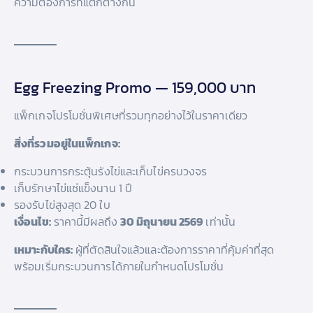
ความต้องการที่แตกต่างกัน
Egg Freezing Promo — 159,000 บาท
แพ็กเกจโปรโมชั่นพิเศษที่รวมทุกอย่างไว้ในราคาเดียว
สิ่งที่รวมอยู่ในแพ็กเกจ:
กระบวนการกระตุ้นรังไข่และเก็บไข่ครบวงจร
เก็บรักษาไข่แช่แข็งนาน 1 ปี
รองรับไข่สูงสุด 20 ใบ
เงื่อนไข:
ราคานี้มีผลถึง
30 มิถุนายน 2569
เท่านั้น
เหมาะกับใคร:
ผู้ที่ตัดสินใจแล้วและต้องการราคาที่คุ้มค่าที่สุด
พร้อมเริ่มกระบวนการได้ภายในกำหนดโปรโมชั่น