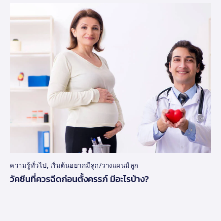
ความรู้ทั่วไป
,
เริ่มต้นอยากมีลูก/วางแผนมีลูก
วัคซีนที่ควรฉีดก่อนตั้งครรภ์ มีอะไรบ้าง?