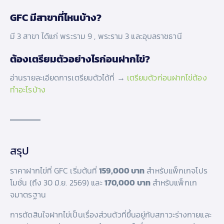
GFC มีสาขาที่ไหนบ้าง?
มี 3 สาขา ได้แก่ พระราม 9 , พระราม 3 และอุบลราชธานี
ต้องเตรียมตัวอย่างไรก่อนฝากไข่?
อ่านรายละเอียดการเตรียมตัวได้ที่ →
เตรียมตัวก่อนฝากไข่ต้อง
ทำอะไรบ้าง
สรุป
ราคาฝากไข่ที่ GFC เริ่มต้นที่
159,000 บาท
สำหรับแพ็กเกจโปร
โมชั่น (ถึง 30 มิ.ย. 2569) และ
170,000 บาท
สำหรับแพ็กเก
จมาตรฐาน
การตัดสินใจฝากไข่เป็นเรื่องส่วนตัวที่ขึ้นอยู่กับสภาวะร่างกายและ