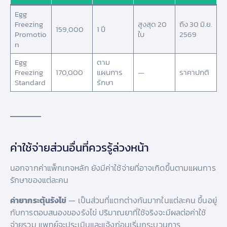
Egg
Freezing
สูงสุด 20
ถึง 30 มิ.ย.
159,000
1 ปี
Promotio
ใบ
2569
n
Egg
ตาม
Freezing
170,000
แผนการ
—
ราคาปกติ
Standard
รักษา
ค่าใช้จ่ายส่วนอื่นที่ควรรู้ล่วงหน้า
นอกจากค่าแพ็กเกจหลัก ยังมีค่าใช้จ่ายที่อาจเกิดขึ้นตามแผนการ
รักษาของแต่ละคน
ค่ายากระตุ้นรังไข่
— เป็นส่วนที่แตกต่างกันมากในแต่ละคน ขึ้นอยู่
กับการตอบสนองของรังไข่ ปริมาณยาที่ใช้จริงจะมีผลต่อค่าใช้
จ่ายรวม แพทย์จะประเมินและแจ้งก่อนเริ่มกระบวนการ