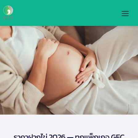
ไม่มีหมวดหมู่
ราคาฝากไข่ 2026 — ทุกแพ็กเกจ GFC