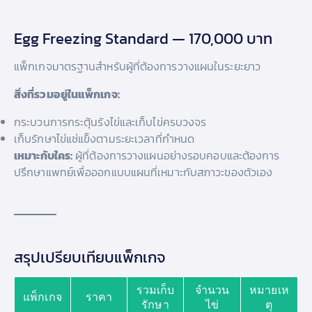
Egg Freezing Standard — 170,000 บาท
แพ็กเกจมาตรฐานสำหรับผู้ที่ต้องการวางแผนในระยะยาว
สิ่งที่รวมอยู่ในแพ็กเกจ:
กระบวนการกระตุ้นรังไข่และเก็บไข่ครบวงจร
เก็บรักษาไข่แช่แข็งตามระยะเวลาที่กำหนด
เหมาะกับใคร:
ผู้ที่ต้องการวางแผนอย่างรอบคอบและต้องการ
ปรึกษาแพทย์เพื่อออกแบบแผนที่เหมาะกับสภาวะของตัวเอง
สรุปเปรียบเทียบแพ็กเกจ
รวมเก็บ
จำนวน
หมายเห
แพ็กเกจ
ราคา
รักษา
ไข่
ตุ