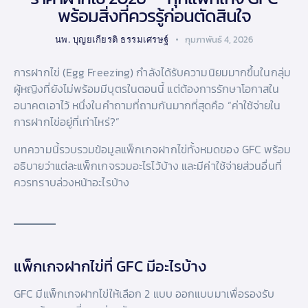
พร้อมสิ่งที่ควรรู้ก่อนตัดสินใจ
นพ. บุญยเกียรติ ธรรมเศรษฐ์
กุมภาพันธ์ 4, 2026
การฝากไข่ (Egg Freezing) กำลังได้รับความนิยมมากขึ้นในกลุ่ม
ผู้หญิงที่ยังไม่พร้อมมีบุตรในตอนนี้ แต่ต้องการรักษาโอกาสใน
อนาคตเอาไว้ หนึ่งในคำถามที่ถามกันมากที่สุดคือ “ค่าใช้จ่ายใน
การฝากไข่อยู่ที่เท่าไหร่?”
บทความนี้รวบรวมข้อมูลแพ็กเกจฝากไข่ทั้งหมดของ GFC พร้อม
อธิบายว่าแต่ละแพ็กเกจรวมอะไรไว้บ้าง และมีค่าใช้จ่ายส่วนอื่นที่
ควรทราบล่วงหน้าอะไรบ้าง
แพ็กเกจฝากไข่ที่ GFC มีอะไรบ้าง
GFC มีแพ็กเกจฝากไข่ให้เลือก 2 แบบ ออกแบบมาเพื่อรองรับ