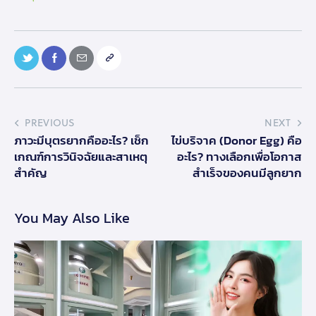
PREVIOUS
NEXT
ภาวะมีบุตรยากคืออะไร? เช็ก
ไข่บริจาค (Donor Egg) คือ
เกณฑ์การวินิจฉัยและสาเหตุ
อะไร? ทางเลือกเพื่อโอกาส
สำคัญ
สำเร็จของคนมีลูกยาก
You May Also Like