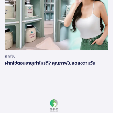
ฝากไข่
ฝากไข่ตอนอายุเท่าไหร่ดี? คุณภาพไข่ลดลงตามวัย