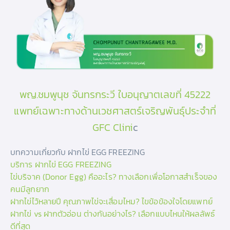
พญ.ชมพูนุช จันทรกระวี ใบอนุญาตเลขที่ 45222
แพทย์เฉพาะทางด้านเวชศาสตร์เจริญพันธุ์ประจำที่
GFC Clini
c
บทความเกี่ยวกับ ฝากไข่ EGG FREEZING
บริการ ฝากไข่ EGG FREEZING
ไข่บริจาค (Donor Egg) คืออะไร? ทางเลือกเพื่อโอกาสสำเร็จของ
คนมีลูกยาก
ฝากไข่ไว้หลายปี คุณภาพไข่จะเสื่อมไหม? ไขข้อข้องใจโดยแพทย์
ฝากไข่ vs ฝากตัวอ่อน ต่างกันอย่างไร? เลือกแบบไหนให้ผลลัพธ์
ดีที่สุด