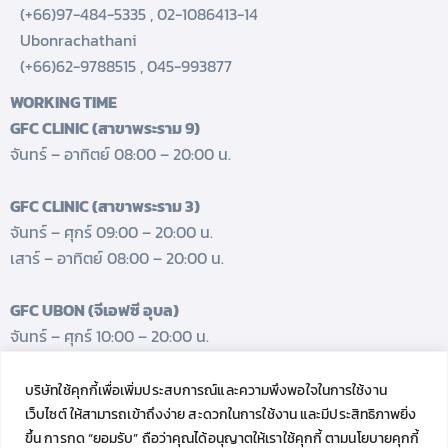
(+66)97-484-5335
,
02-1086413-14
Ubonrachathani
(+66)62-9788515
,
045-993877
WORKING TIME
GFC CLINIC (สาขาพระราม 9)
จันทร์ – อาทิตย์ 08:00 – 20:00 น.
GFC CLINIC (สาขาพระราม 3)
จันทร์ – ศุกร์ 09:00 – 20:00 น.
เสาร์ – อาทิตย์ 08:00 – 20:00 น.
GFC UBON (จีเอฟซี อุบล)
จันทร์ – ศุกร์ 10:00 – 20:00 น.
เสาร์ 08:00 – 17:00 น.
บริษัทใช้คุกกี้เพื่อเพิ่มประสบการณ์และความพึงพอใจในการใช้งาน
GET FRESH UPDATES.
เว็บไซต์ ให้สามารถเข้าถึงง่าย สะดวกในการใช้งาน และมีประสิทธิภาพยิ่ง
Follow us
ขึ้น การกด “ยอมรับ” ถือว่าคุณได้อนุญาตให้เราใช้คุกกี้ ตามนโยบายคุกกี้