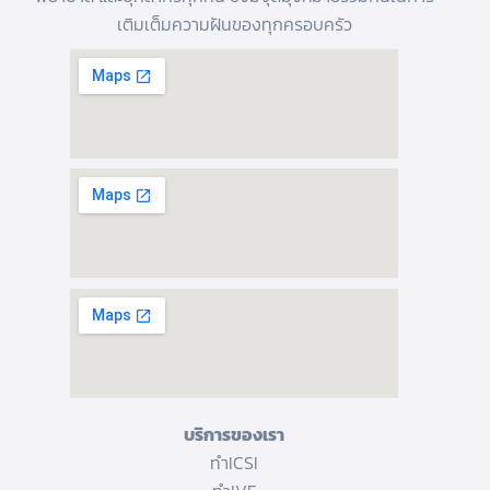
เติมเต็มความฝันของทุกครอบครัว
บริการของเรา
ทำICSI