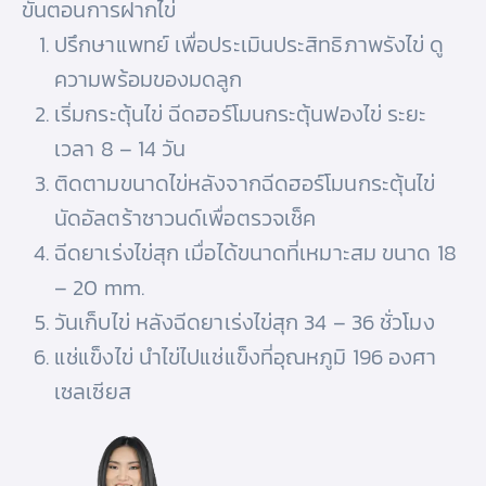
ขั้นตอนการฝากไข่
ปรึกษาแพทย์ เพื่อประเมินประสิทธิภาพรังไข่ ดู
ความพร้อมของมดลูก
เริ่มกระตุ้นไข่ ฉีดฮอร์โมนกระตุ้นฟองไข่ ระยะ
เวลา 8 – 14 วัน
ติดตามขนาดไข่หลังจากฉีดฮอร์โมนกระตุ้นไข่
นัดอัลตร้าซาวนด์เพื่อตรวจเช็ค
ฉีดยาเร่งไข่สุก เมื่อได้ขนาดที่เหมาะสม ขนาด 18
– 20 mm.
วันเก็บไข่ หลังฉีดยาเร่งไข่สุก 34 – 36 ชั่วโมง
แช่แข็งไข่ นำไข่ไปแช่แข็งที่อุณหภูมิ 196 องศา
เซลเซียส