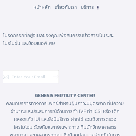
หน้าหลัก
เกี่ยวกับเรา
บริการ
โปรดกรอกที่อยู่อีเมลของคุณเพื่อสมัครรับข่าวสารเป็นระยะ
โปรโมชั่น และข้อเสนอพิเศษ
Subscribe
GENESIS FERTILITY CENTER
คลินิกบริการทางการแพทย์สำหรับผู้มีภาวะมีบุตรยาก ที่มีความ
ชำนาญและประสบการณ์ด้านการทํา IVF
ทำ ICSI
หรือ
เด็ก
หลอดแก้ว
IUI และยังมีบริการ
ฝากไข่
รวมถึงการตรวจ
โครโมโซม ด้วยทีมแพทย์เฉพาะทาง ทีมนักวิทยาศาสตร์
พยาบาล และบุคลากรทุกคน ซึ่งมีจุดมุ่งหมายร่วมกันในการ