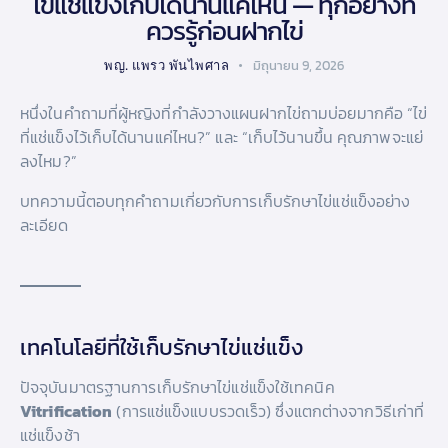
ไข่แช่แข็งเก็บได้นานแค่ไหน — ทุกอย่างที่
ควรรู้ก่อนฝากไข่
พญ. แพรว พันไพศาล
มิถุนายน 9, 2026
หนึ่งในคำถามที่ผู้หญิงที่กำลังวางแผนฝากไข่ถามบ่อยมากคือ “ไข่
ที่แช่แข็งไว้เก็บได้นานแค่ไหน?” และ “เก็บไว้นานขึ้น คุณภาพจะแย่
ลงไหม?”
บทความนี้ตอบทุกคำถามเกี่ยวกับการเก็บรักษาไข่แช่แข็งอย่าง
ละเอียด
เทคโนโลยีที่ใช้เก็บรักษาไข่แช่แข็ง
ปัจจุบันมาตรฐานการเก็บรักษาไข่แช่แข็งใช้เทคนิค
Vitrification
(การแช่แข็งแบบรวดเร็ว) ซึ่งแตกต่างจากวิธีเก่าที่
แช่แข็งช้า