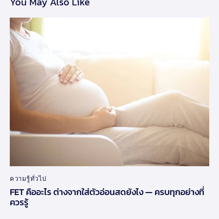
You May Also Like
ความรู้ทั่วไป
FET คืออะไร ต่างจากใส่ตัวอ่อนสดยังไง — ครบทุกอย่างที่
ควรรู้