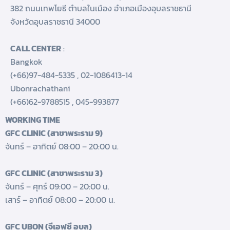
382 ถนนเทพโยธี ตำบลในเมือง อำเภอเมืองอุบลราชธานี
จังหวัดอุบลราชธานี 34000
CALL CENTER
:
Bangkok
(+66)97-484-5335
,
02-1086413-14
Ubonrachathani
(+66)62-9788515
,
045-993877
WORKING TIME
GFC CLINIC (สาขาพระราม 9)
จันทร์ – อาทิตย์ 08:00 – 20:00 น.
GFC CLINIC (สาขาพระราม 3)
จันทร์ – ศุกร์ 09:00 – 20:00 น.
เสาร์ – อาทิตย์ 08:00 – 20:00 น.
GFC UBON (จีเอฟซี อุบล)