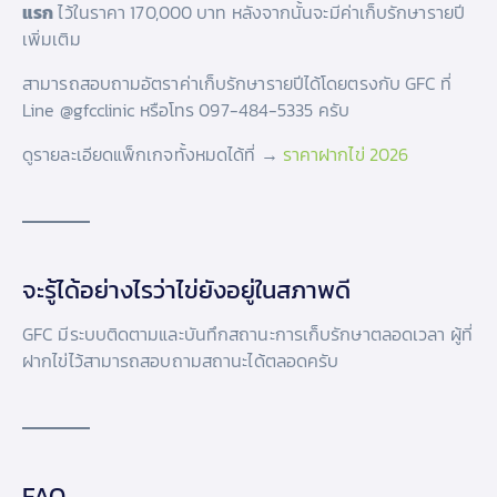
แรก
ไว้ในราคา 170,000 บาท หลังจากนั้นจะมีค่าเก็บรักษารายปี
เพิ่มเติม
สามารถสอบถามอัตราค่าเก็บรักษารายปีได้โดยตรงกับ GFC ที่
Line @gfcclinic หรือโทร 097-484-5335 ครับ
ดูรายละเอียดแพ็กเกจทั้งหมดได้ที่ →
ราคาฝากไข่ 2026
จะรู้ได้อย่างไรว่าไข่ยังอยู่ในสภาพดี
GFC มีระบบติดตามและบันทึกสถานะการเก็บรักษาตลอดเวลา ผู้ที่
ฝากไข่ไว้สามารถสอบถามสถานะได้ตลอดครับ
FAQ