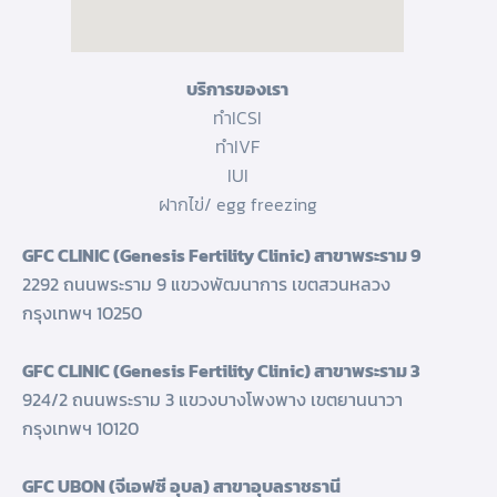
บริการของเรา
ทำICSI
ทำIVF
IUI
ฝากไข่/ egg freezing
GFC CLINIC (Genesis Fertility Clinic) สาขาพระราม 9
2292 ถนนพระราม 9 แขวงพัฒนาการ เขตสวนหลวง
กรุงเทพฯ 10250
GFC CLINIC (Genesis Fertility Clinic) สาขาพระราม 3
924/2 ถนนพระราม 3 แขวงบางโพงพาง เขตยานนาวา
กรุงเทพฯ 10120
GFC UBON (จีเอฟซี อุบล) สาขาอุบลราชธานี