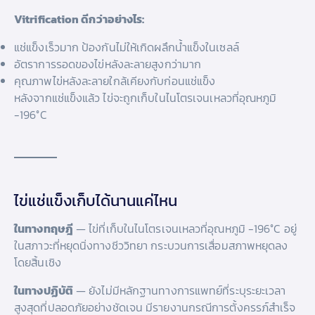
Vitrification ดีกว่าอย่างไร:
แช่แข็งเร็วมาก ป้องกันไม่ให้เกิดผลึกน้ำแข็งในเซลล์
อัตราการรอดของไข่หลังละลายสูงกว่ามาก
คุณภาพไข่หลังละลายใกล้เคียงกับก่อนแช่แข็ง
หลังจากแช่แข็งแล้ว ไข่จะถูกเก็บในไนโตรเจนเหลวที่อุณหภูมิ
-196°C
ไข่แช่แข็งเก็บได้นานแค่ไหน
ในทางทฤษฎี
— ไข่ที่เก็บในไนโตรเจนเหลวที่อุณหภูมิ -196°C อยู่
ในสภาวะที่หยุดนิ่งทางชีววิทยา กระบวนการเสื่อมสภาพหยุดลง
โดยสิ้นเชิง
ในทางปฏิบัติ
— ยังไม่มีหลักฐานทางการแพทย์ที่ระบุระยะเวลา
สูงสุดที่ปลอดภัยอย่างชัดเจน มีรายงานกรณีการตั้งครรภ์สำเร็จ