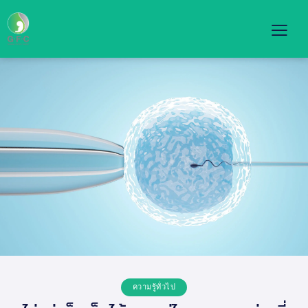
ความรู้ทั่วไป