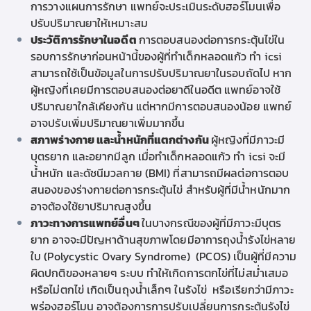
การวางแผนการรักษา แพทย์จะประเมินระดับฮอร์โมนเพื่อ
ปรับปริมาณยาให้เหมาะสม
ประวัติการรักษาในอดีต
การตอบสนองต่อการกระตุ้นไข่ใน
รอบการรักษาก่อนหน้านี้ของผู้ที่
ทำเด็กหลอดแก้ว
ทำ icsi
สามารถใช้เป็นข้อมูลในการปรับปริมาณยาในรอบถัดไป หาก
ผู้หญิงที่เคยมีการตอบสนองต่อยาดีในอดีต แพทย์อาจใช้
ปริมาณยาใกล้เคียงกัน แต่หากมีการตอบสนองน้อย แพทย์
อาจปรับเพิ่มปริมาณยาเพิ่มมากขึ้น
สภาพร่างกาย และน้ำหนักที่แตกต่างกัน
ผู้หญิงที่มี
ภาวะมี
บุตรยาก
และ
อยากมีลูก
เมื่อ
ทำเด็กหลอดแก้ว
ทำ icsi
จะมี
น้ำหนัก และดัชนีมวลกาย (BMI) ที่สามารถมีผลต่อการตอบ
สนองของร่างกายต่อการกระตุ้นไข่ สำหรับผู้ที่มีน้ำหนักมาก
อาจต้องใช้ยาปริมาณสูงขึ้น
ภาวะทางการแพทย์อื่นๆ
ในบางกรณีของผู้ที่มี
ภาวะมีบุตร
ยาก
อาจจะมีปัญหาด้านสุขภาพโดยมี
อาการถุงน้ำรังไข่หลาย
ใบ
(Polycystic Ovary Syndrome) (PCOS) เป็นผู้ที่มีความ
ผิดปกติของหลายๆ ระบบ ทำให้เกิดการตกไข่ที่ไม่สม่ำเสมอ
หรือไม่ตกไข่ เกิดเป็นถุงน้ำเล็กๆ ในรังไข่
หรือเรียกว่ามีภาวะ
พร่องฮอร์โมน อาจต้องการการปรับเปลี่ยนการกระตุ้นรังไข่