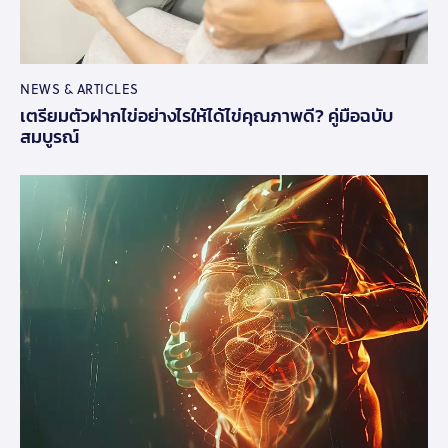
NEWS & ARTICLES
เตรียมตัวฝากไข่อย่างไรให้ได้ไข่คุณภาพดี? คู่มือฉบับ
สมบูรณ์