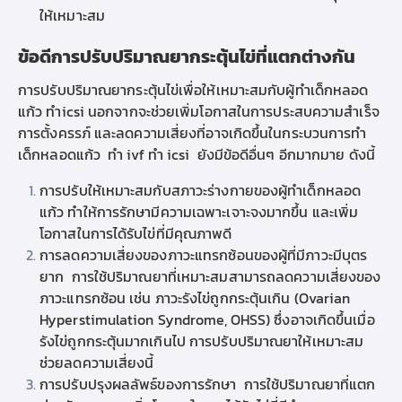
ให้เหมาะสม
ข้อดีการปรับปริมาณยากระตุ้นไข่ที่แตกต่างกัน
การปรับปริมาณยากระตุ้นไข่เพื่อให้เหมาะสมกับผู้
ทำเด็กหลอด
แก้ว ทำicsi
นอกจากจะช่วยเพิ่มโอกาสในการประสบความสำเร็จ
การตั้งครรภ์ และลดความเสี่ยงที่อาจเกิดขึ้นในกระบวนการทำ
เด็กหลอดแก้ว ทำ ivf ทำ icsi ยังมีข้อดีอื่นๆ อีกมากมาย ดังนี้
การปรับให้เหมาะสมกับสภาวะร่างกายของผู้
ทำเด็กหลอด
แก้ว
ทำให้การรักษามีความเฉพาะเจาะจงมากขึ้น และเพิ่ม
โอกาสในการได้รับไข่ที่มีคุณภาพดี
การลดความเสี่ยงของภาวะแทรกซ้อนของผู้ที่มี
ภาวะมีบุตร
ยาก
การใช้ปริมาณยาที่เหมาะสมสามารถลดความเสี่ยงของ
ภาวะแทรกซ้อน เช่น ภาวะรังไข่ถูกกระตุ้นเกิน (Ovarian
Hyperstimulation Syndrome, OHSS) ซึ่งอาจเกิดขึ้นเมื่อ
รังไข่ถูกกระตุ้นมากเกินไป การปรับปริมาณยาให้เหมาะสม
ช่วยลดความเสี่ยงนี้
การปรับปรุงผลลัพธ์ของการรักษา การใช้ปริมาณยาที่แตก