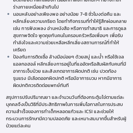
ร่างกายเหนื่อยล้าเกินไป
นอนหลับอย่างเพียงพอ อย่างน้อย 7-8 ชั่วโมงต่อคืน และ
หลีกเลี่ยงความเครียด โดยทำกิจกรรมที่ทำให้รู้สึกผ่อนคลาย
เช่น การฟังเพลง อ่านหนังสือ หรือการทำสมาธิ และการดูแล
สุขภาพจิตใจ พูดคุยกับคนในครอบครัวหรือเพื่อนๆ เพื่อรับ
กำลังใจและความช่วยเหลือหลีกเลี่ยงสถานการณ์ที่ทำให้
เครียด
ป้องกันการติดเชื้อ ล้างมือบ่อยๆ ด้วยสบู่ และน้ำ หรือใช้เจล
แอลกอฮอล์ หลีกเลี่ยงการอยู่ในที่แออัดหรือสัมผัสกับคนที่มี
อาการเจ็บป่วย และสังเกตอาการผิดปกติ เช่น ปวดท้อง
รุนแรง มีเลือดออกผิดปกติ หรือมีอาการบวม หากมีอาการ
ผิดปกติควรติดต่อแพทย์ทันที
สรุปการปรับปริมาณยา และจำนวนวันที่ต้องกระตุ้นไข่ตามแต่ละ
บุคคลจึงเป็นวิธีที่มีประสิทธิภาพในการเพิ่มโอกาสในการประสบ
ความสำเร็จของการทำเด็กหลอดแก้วและ ICSI และช่วยให้
กระบวนการรักษามีความปลอดภัย และเหมาะสมมากขึ้นสำหรับผู้
ป่วยแต่ละคน