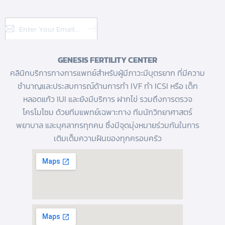
Subscribe
GENESIS FERTILITY CENTER
คลินิกบริการทางการแพทย์สำหรับผู้มีภาวะมีบุตรยาก ที่มีความ
ชำนาญและประสบการณ์ด้านการทํา IVF
ทำ ICSI
หรือ
เด็ก
หลอดแก้ว
IUI และยังมีบริการ
ฝากไข่
รวมถึงการตรวจ
โครโมโซม ด้วยทีมแพทย์เฉพาะทาง ทีมนักวิทยาศาสตร์
พยาบาล และบุคลากรทุกคน ซึ่งมีจุดมุ่งหมายร่วมกันในการ
เติมเต็มความฝันของทุกครอบครัว