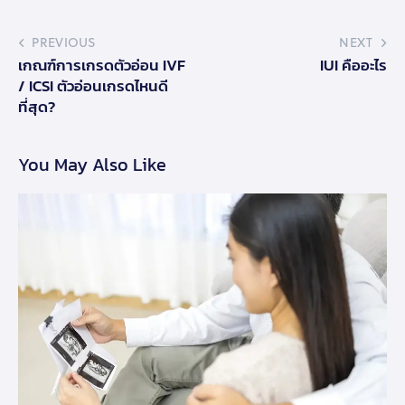
PREVIOUS
NEXT
เกณฑ์การเกรดตัวอ่อน IVF
IUI คืออะไร
/ ICSI ตัวอ่อนเกรดไหนดี
ที่สุด?
You May Also Like