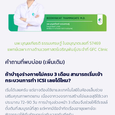
นพ.บุญยเกียรติ ธรรมเศรษฐ์ ใบอนุญาตเลขที่ 57469
แพทย์เฉพาะทางด้านเวชศาสตร์เจริญพันธุ์ประจำที่ GFC Clinic
คำถามที่พบบ่อย (เพิ่มเติม)
ถ้าบำรุงร่างกายไม่ครบ 3 เดือน สามารถเริ่มเข้า
กระบวนการทำ ICSI เลยได้ไหม?
เริ่มได้เลยครับ แต่อาจต้องใช้ยาและเทคโนโลยีในห้องแล็บช่วย
เสริมคุณภาพทดแทน เนื่องจากวงจรการสร้างไข่และอสุจิใช้เวลา
ประมาณ 72-90 วัน การบำรุงล่วงหน้า 3 เดือนจึงช่วยให้ได้เซลล์
ตั้งต้นที่สมบูรณ์ที่สุด แต่หากมีข้อจำกัดเรื่องอายุแพทย์จะ
พิจารณาให้เริ่มรักษาแข่งกับเวลาทันทีครับ