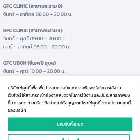
GFC CLINIC (สาขาพระราม 9)
จันทร์ – อาทิตย์ 08:00 – 20:00 น.
GFC CLINIC (สาขาพระราม 3)
จันทร์ – ศุกร์ 09:00 – 20:00 น.
เสาร์ – อาทิตย์ 08:00 – 20:00 น.
GFC UBON (จีเอฟซี อุบล)
จันทร์ – ศุกร์ 10:00 – 20:00 น.
เสาร์ 08:00 – 17:00 น.
บริษัทใช้คุกกี้เพื่อเพิ่มประสบการณ์และความพึงพอใจในการใช้งาน
GET FRESH UPDATES.
เว็บไซต์ ให้สามารถเข้าถึงง่าย สะดวกในการใช้งาน และมีประสิทธิภาพยิ่ง
Follow us
ขึ้น การกด “ยอมรับ” ถือว่าคุณได้อนุญาตให้เราใช้คุกกี้ ตามนโยบายคุกกี้
ของบริษัท
ยอมรับทั้งหมด
Genesis Fertility Clinic © 2023. All Rights Reserved.
C
Contact Us