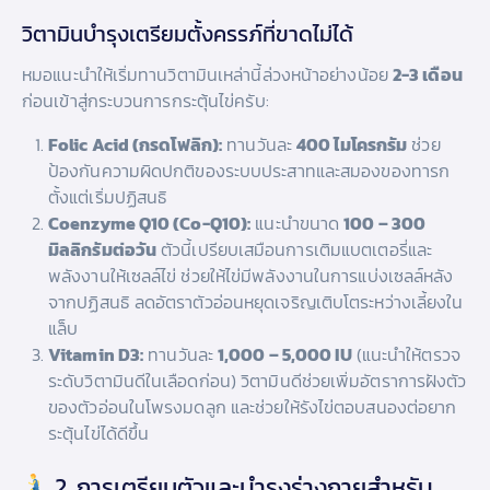
วิตามินบำรุงเตรียมตั้งครรภ์ที่ขาดไม่ได้
หมอแนะนำให้เริ่มทานวิตามินเหล่านี้ล่วงหน้าอย่างน้อย
2-3 เดือน
ก่อนเข้าสู่กระบวนการกระตุ้นไข่ครับ:
Folic Acid (กรดโฟลิก):
ทานวันละ
400 ไมโครกรัม
ช่วย
ป้องกันความผิดปกติของระบบประสาทและสมองของทารก
ตั้งแต่เริ่มปฏิสนธิ
Coenzyme Q10 (Co-Q10):
แนะนำขนาด
100 – 300
มิลลิกรัมต่อวัน
ตัวนี้เปรียบเสมือนการเติมแบตเตอรี่และ
พลังงานให้เซลล์ไข่ ช่วยให้ไข่มีพลังงานในการแบ่งเซลล์หลัง
จากปฏิสนธิ ลดอัตราตัวอ่อนหยุดเจริญเติบโตระหว่างเลี้ยงใน
แล็บ
Vitamin D3:
ทานวันละ
1,000 – 5,000 IU
(แนะนำให้ตรวจ
ระดับวิตามินดีในเลือดก่อน) วิตามินดีช่วยเพิ่มอัตราการฝังตัว
ของตัวอ่อนในโพรงมดลูก และช่วยให้รังไข่ตอบสนองต่อยาก
ระตุ้นไข่ได้ดีขึ้น
2. การเตรียมตัวและบำรุงร่างกายสำหรับ