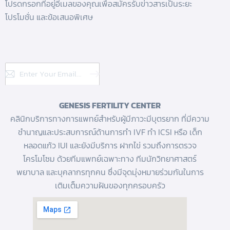
โปรดกรอกที่อยู่อีเมลของคุณเพื่อสมัครรับข่าวสารเป็นระยะ
โปรโมชั่น และข้อเสนอพิเศษ
Subscribe
GENESIS FERTILITY CENTER
คลินิกบริการทางการแพทย์สำหรับผู้มีภาวะมีบุตรยาก ที่มีความ
ชำนาญและประสบการณ์ด้านการทํา IVF
ทำ ICSI
หรือ
เด็ก
หลอดแก้ว
IUI และยังมีบริการ
ฝากไข่
รวมถึงการตรวจ
โครโมโซม ด้วยทีมแพทย์เฉพาะทาง ทีมนักวิทยาศาสตร์
พยาบาล และบุคลากรทุกคน ซึ่งมีจุดมุ่งหมายร่วมกันในการ
เติมเต็มความฝันของทุกครอบครัว