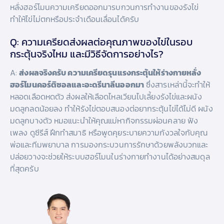
หลั่งฮอร์โมนความเครียดออกมารบกวนการทำงานของรังไข่
ทำให้ไข่ไม่ตกหรือประจำเดือนเลื่อนได้ครับ
Q: ความเครียดส่งผลต่อคุณภาพของไข่ในรอบ
กระตุ้นจริงไหม และมีวิธีจัดการอย่างไร?
A:
ส่งผลจริงครับ ความเครียดรุนแรงกระตุ้นให้ร่างกายหลั่ง
ฮอร์โมนคอร์ติซอลและอะดรีนาลีนออกมา
ซึ่งสารเหล่านี้จะทำให้
หลอดเลือดหดตัว ส่งผลให้เลือดไหลเวียนไปเลี้ยงรังไข่และผนัง
มดลูกลดน้อยลง ทำให้รังไข่ตอบสนองต่อยากระตุ้นไข่ได้ไม่ดี ผนัง
มดลูกบางตัว หมอแนะนำให้คุณแม่หากิจกรรมผ่อนคลาย ฟัง
เพลง ดูซีรีส์ ฝึกทำสมาธิ หรือพูดคุยระบายความกังวลใจกับคุณ
พ่อและทีมพยาบาล การมองกระบวนการรักษาด้วยพลังบวกและ
ปล่อยวางจะช่วยให้ระบบฮอร์โมนในร่างกายทำงานได้อย่างสมดุล
ที่สุดครับ