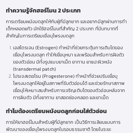
ทำความรู้จักฮอร์โมน 2 ประเภท
การเตรียมผนังมดลูกให้กับผู้ที่มีลูกยาก และอยากมีลูกผ่านการทำ
เด็กหลอดแก้ว มักใช้ฮอร์โมนที่สำคัญ 2 ประเภท ที่มีบทบาทที่
สำคัญในการเตรียมเยื่อบุโพรงมดลูก
เอสโตรเจน (Estrogen) ทำหน้าที่ช่วยกระตุ้นการเติบโตของ
เยื่อบุโพรงมดลูก ทำให้เยื่อบุหนา และพร้อมสำหรับการฝังตัว
ของตัวอ่อน มีทั้งรูปแบบยาเม็ด ยาทาน ยาแปะผิวหนัง
(transdermal patch)
โปรเจสเตอโรน (Progesterone) ทำหน้าที่ช่วยปรับเยื่อบุ
โพรงมดลูกให้อยู่ในสภาพที่รับตัวอ่อนได้ และช่วยรักษาสภาพ
เยื่อบุให้เหมาะสมสำหรับการเจริญเติบโตของตัวอ่อนหลังจาก
การฝังตัว มีทั้งยาทาน ยาสอดช่องคลอด และยาเม็ด
ทำไมต้องเตรียมผนังมดลูกก่อนใส่ตัวอ่อน
การให้ยาฮอร์โมนสำหรับผู้ที่มีลูกยาก เป็นวิธีการเลียนแบบการ
พัฒนาของเยื่อบุโพรงมดลูกในรอบธรรมชาติ โดยในระยะ