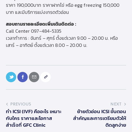
ราคา 190,000บาท ราคาฝากไข่ หรือ egg freezing 150,000
บาท และมีบริการแบ่งเกรดตัวอ่อน
สอบถามรายละเอียดเพิ่มเติมติดต่อ :
Call Center
097-484-5335
เวลาทำการ : จันทร์ – ศุกร์ ตั้งแต่เวลา 9.00 – 20.00 น. หรือ
เสาร์ – อาทิตย์ ตั้งแต่เวลา 8.00 – 20.00 น.
PREVIOUS
NEXT
ทำ ICSI (IVF) คืออะไร เหมาะ
ย้ายตัวอ่อน ICSI ขั้นตอน
กับใคร ราคาและโอกาส
สำคัญและการเตรียมตัวให้
สำเร็จที่ GFC Clinic
ติดลูกง่าย