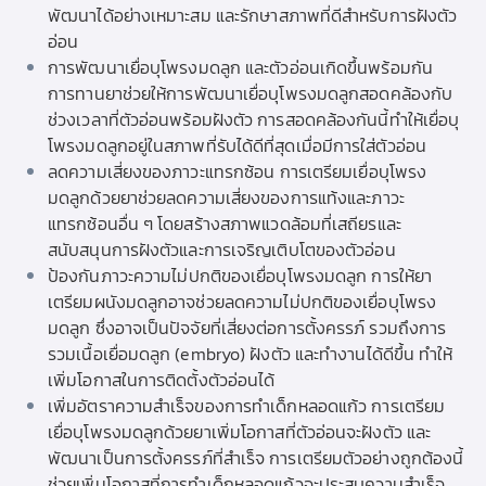
พัฒนาได้อย่างเหมาะสม และรักษาสภาพที่ดีสำหรับการฝังตัว
อ่อน
การพัฒนาเยื่อบุโพรงมดลูก และตัวอ่อนเกิดขึ้นพร้อมกัน
การทานยาช่วยให้การพัฒนาเยื่อบุโพรงมดลูกสอดคล้องกับ
ช่วงเวลาที่ตัวอ่อนพร้อมฝังตัว การสอดคล้องกันนี้ทำให้เยื่อบุ
โพรงมดลูกอยู่ในสภาพที่รับได้ดีที่สุดเมื่อมีการใส่ตัวอ่อน
ลดความเสี่ยงของภาวะแทรกซ้อน การเตรียมเยื่อบุโพรง
มดลูกด้วยยาช่วยลดความเสี่ยงของการแท้งและภาวะ
แทรกซ้อนอื่น ๆ โดยสร้างสภาพแวดล้อมที่เสถียรและ
สนับสนุนการฝังตัวและการเจริญเติบโตของตัวอ่อน
ป้องกันภาวะความไม่ปกติของเยื่อบุโพรงมดลูก การให้ยา
เตรียมผนังมดลูกอาจช่วยลดความไม่ปกติของเยื่อบุโพรง
มดลูก ซึ่งอาจเป็นปัจจัยที่เสี่ยงต่อการตั้งครรภ์ รวมถึงการ
รวมเนื้อเยื่อมดลูก (embryo) ฝังตัว และทำงานได้ดีขึ้น ทำให้
เพิ่มโอกาสในการติดตั้งตัวอ่อนได้
เพิ่มอัตราความสำเร็จของการทำเด็กหลอดแก้ว การเตรียม
เยื่อบุโพรงมดลูกด้วยยาเพิ่มโอกาสที่ตัวอ่อนจะฝังตัว และ
พัฒนาเป็นการตั้งครรภ์ที่สำเร็จ การเตรียมตัวอย่างถูกต้องนี้
ช่วยเพิ่มโอกาสที่การทำเด็กหลอดแก้วจะประสบความสำเร็จ