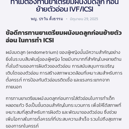
ทำไมต้องทานยาเตรียมผนังมดลูก ก่อน
ย้ายตัวอ่อน IVF/ICSI
พญ. ปรวัน ตั้งธรรม
มิถุนายน 29, 2025
ข้อดีการทานยาเตรียมผนังมดลูกก่อนย้ายตัว
อ่อน ในการ
ทำ ICSI
ผนังมดลูก (endometrium) ของผู้หญิงนั้นมีความสำคัญอย่าง
ยิ่งในระบบสืบพันธุ์ของผู้หญิง โดยมีบทบาทที่สำคัญในหลายด้าน
ทั้งในด้านของการฝังตัวของตัวอ่อน การสนับสนุนการเจริญ
เติบโตของตัวอ่อน การสร้างสภาพแวดล้อมที่เหมาะสมสำหรับการ
ตั้งครรภ์ การป้องกันตัวอ่อนรติดเชื้อ และแรงกระแทกจาก
ภายนอก
การทานยาเตรียมผนังมดลูกก่อนการใส่ตัวอ่อนในการทำเด็ก
หลอดแก้ว จึงเป็นขั้นตอนสำคัญในกระบวนการ เพื่อให้ได้สภาพที่
เหมาะสมที่สุดสำหรับการฝังตัว และพัฒนาของตัวอ่อน ซึ่งช่วย
เพิ่มโอกาสในการตั้งครรภ์ที่ประสบความสำเร็จ รวมไปถึงสุขภาพ
ของทารกในครรภ์