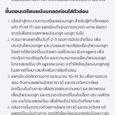
ขั้นตอนเตรียมผนังมดลดก่อนใส่ตัวอ่อน
เมื่อเข้าสู่กระบวนการเตรียมผนังมดลูก สำหรับผู้ทำเด็กหลอด
แก้ว ทำivf
ทำ icsi
แพทย์จะดำเนินการตรวจร่างกาย อัลตรา
ซาวด์เพื่อตรวจสภาพผนังมดลูก มดลูก รังไข่
ควรมาพบแพทย์ในวันที่ 2-3 ของการมีประจำเดือน เพื่อ
ประเมินโพรงมดลูก และวางแผนการเตรียมเยื่อบุโพรงมดลูก
โดยการใช้ยาฮอร์โมนด้วยยา เอสโตรเจน (Estrogen) เพื่อ
กระตุ้นการเจริญเติบโต และความหนาของเยื่อบุโพรงมดลูก
โปรเจสเตอโรน (Progesterone) จะทำให้เยื่อบุโพรงมดลูกอยู่
ในสภาพที่เหมาะสมสำหรับการฝังตัวอ่อน
แพทย์จะนัดติดตามอาการประมาณ 10-14 วัน เพื่อการตรวจ
สอบ ติดตามผลผ่านอัลตราซาวด์ และตรวจวิเคราะห์ผล
ฮอร์โมนในร่างกาย เพื่อตรวจสอบความหนา และสภาพของ
เยื่อบุโพรงมดลูก และตรวจระดับฮอร์โมนในเลือด เช่น เอสโตร
เจน และโปรเจสเตอโรน เพื่อให้แน่ใจว่ามีระดับที่เหมาะสม
หลังจากนั้นจะตรวจด้วยการอัลตราซาวด์ และตรวจวิเคราะห์
ผลฮอร์โมนในร่างกาย กรณีที่เยื่อบุโพรงมดลูกยังไม่เหมาะสม