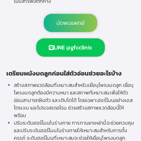
ไม่มีสารพิษตกค้าง
นัดพบแพทย์
LINE @gfcclinic
เตรียมผนังมดลูกก่อนใส่ตัวอ่อนช่วยอะไรบ้าง
สร้างสภาพแวดล้อมที่เหมาะสมสำหรับเยื่อบุโพรงมดลูก เยื่อบุ
โพรงมดลูกต้องมีความหนา และสภาพที่เหมาะสมเพื่อให้ตัว
อ่อนสามารถฝังตัว และเติบโตได้ โดยเฉพาะฮอร์โมนอย่างเอส
โตรเจน และโปรเจสเตอโรน ช่วยสร้างสภาพแวดล้อมนี้ให้
พร้อม
ปรับระดับฮอร์โมนในร่างกาย การทานยาเหล่านี้จะช่วยควบคุม
และปรับระดับฮอร์โมนในร่างกายให้เหมาะสมสำหรับการตั้ง
ครรภ์ ระดับฮอร์โมนที่เหมาะสมจะช่วยให้เยื่อบุโพรงมดลูก