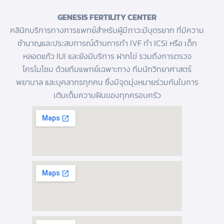
GENESIS FERTILITY CENTER
คลินิกบริการทางการแพทย์สำหรับผู้มีภาวะมีบุตรยาก ที่มีความ
ชำนาญและประสบการณ์ด้านการทํา IVF
ทำ ICSI
หรือ
เด็ก
หลอดแก้ว
IUI และยังมีบริการ
ฝากไข่
รวมถึงการตรวจ
โครโมโซม ด้วยทีมแพทย์เฉพาะทาง ทีมนักวิทยาศาสตร์
พยาบาล และบุคลากรทุกคน ซึ่งมีจุดมุ่งหมายร่วมกันในการ
เติมเต็มความฝันของทุกครอบครัว