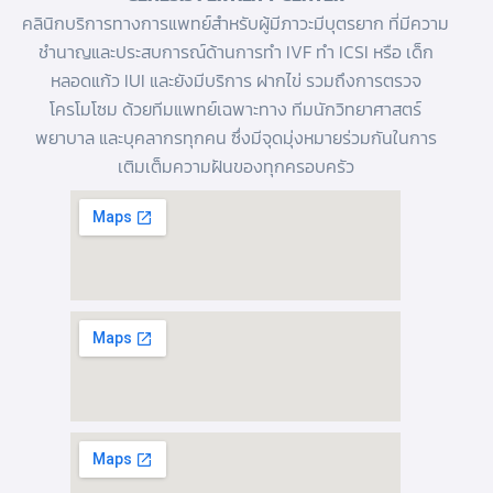
คลินิกบริการทางการแพทย์สำหรับผู้มีภาวะมีบุตรยาก ที่มีความ
ชำนาญและประสบการณ์ด้านการทํา IVF
ทำ ICSI
หรือ
เด็ก
หลอดแก้ว
IUI และยังมีบริการ
ฝากไข่
รวมถึงการตรวจ
โครโมโซม ด้วยทีมแพทย์เฉพาะทาง ทีมนักวิทยาศาสตร์
พยาบาล และบุคลากรทุกคน ซึ่งมีจุดมุ่งหมายร่วมกันในการ
เติมเต็มความฝันของทุกครอบครัว