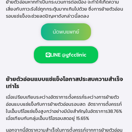
ย้ายตัวอ่อนหากทำเป็นกระบวนการต่อเนื่อง จะทำให้เกิดความ
เสี่ยงกับภาวะรังไข่ถูกกระตุ้นมากเกินไปด้วย ซึ่งการย้ายตัวอ่อน
รอบแช่แข็งจะช่วยลดปัญหาดังกล่าวนี้ลดลง
นัดพบแพทย์
LINE @gfcclinic
ย้ายตัวอ่อนแบบแช่แข็งโอกาสประสบความสำเร็จ
เท่าไร
เมื่อเปรียบเทียบระหว่างอัตราการตั้งครรภ์ระหว่างการย้ายตัว
อ่อนแบบแช่แข็งกับการย้ายตัวอ่อนรอบสด อัตราการตั้งครรภ์
ในเอ็มบริโอแช่แข็งสูงกว่าอย่างมีนัยสำคัญในอัตราการ38.76%
เมื่อเทียบกับกลุ่มเอ็มบริโอรอบสดอยู่ 15.65%
นอกจากนี้อัตราความสำเร็จในการตั้งครรภ์จากการย้ายตัวอ่อน