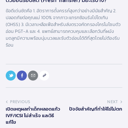
ตัวอ่อนรอบสด (Fresh Transfer) มีอะไรบ้าง?
ข้อดีเด่นชัดคือ 1. อัตราการตั้งครรภ์สูงกว่าอย่างมีนัยสำคัญ 2.
ปลอดภัยต่อคุณแม่ 100% จากภาวะแทรกซ้อนรังไข่โตเกิน
(OHSS) 3. มีเวลาเหลือเฟือสำหรับส่งตรวจคัดกรองโครโมโซมตัว
อ่อน PGT-A และ 4. แพทย์สามารถควบคุมและเลือกวันที่ผนัง
มดลูกมีความพร้อมนุ่มนวลและรับตัวอ่อนได้ดีที่สุดโดยไม่ต้องรีบ
ร้อน
PREVIOUS
NEXT
เปิดเหตุผลทำเด็กหลอดแก้ว
ปัจจัยสำคัญที่ทำให้ไข่ไม่ตก
IVF/ICSI ไม่สำเร็จ และวิธี
แก้ไข