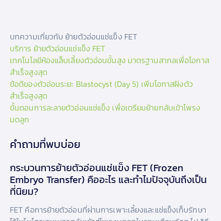
บทความเกี่ยวกับ ย้ายตัวอ่อนแช่แข็ง FET
บริการ ย้ายตัวอ่อนแช่แข็ง FET
เทคโนโลยีห้องแล็บเลี้ยงตัวอ่อนขั้นสูง มาตรฐานสากลเพื่อโอกาส
สำเร็จสูงสุด
ข้อดีของตัวอ่อนระยะ Blastocyst (Day 5) เพิ่มโอกาสฝังตัว
สำเร็จสูงสุด
ขั้นตอนการละลายตัวอ่อนแช่แข็ง เพื่อเตรียมย้ายกลับเข้าโพรง
มดลูก
คำถามที่พบบ่อย
กระบวนการย้ายตัวอ่อนแช่แข็ง FET (Frozen
Embryo Transfer) คืออะไร และทำไมปัจจุบันถึงเป็น
ที่นิยม?
FET คือการย้ายตัวอ่อนที่ผ่านการเพาะเลี้ยงและแช่แข็งเก็บรักษา